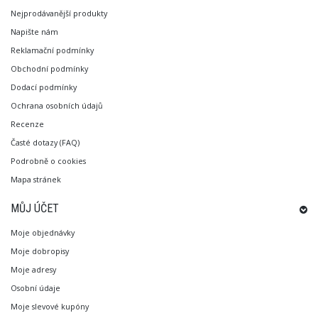
Nejprodávanější produkty
Napište nám
Reklamační podmínky
Obchodní podmínky
Dodací podmínky
Ochrana osobních údajů
Recenze
Časté dotazy (FAQ)
Podrobně o cookies
Mapa stránek
MŮJ ÚČET
Moje objednávky
Moje dobropisy
Moje adresy
Osobní údaje
Moje slevové kupóny