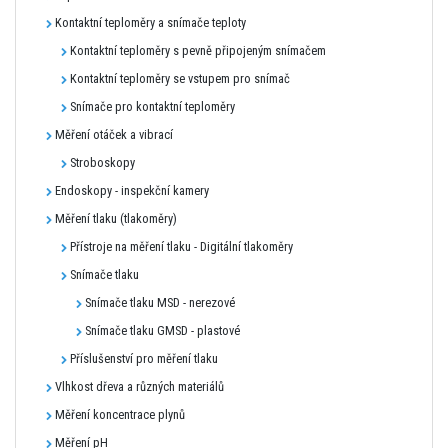
Kontaktní teploměry a snímače teploty
Kontaktní teploměry s pevně připojeným snímačem
Kontaktní teploměry se vstupem pro snímač
Snímače pro kontaktní teploměry
Měření otáček a vibrací
Stroboskopy
Endoskopy - inspekční kamery
Měření tlaku (tlakoměry)
Přístroje na měření tlaku - Digitální tlakoměry
Snímače tlaku
Snímače tlaku MSD - nerezové
Snímače tlaku GMSD - plastové
Příslušenství pro měření tlaku
Vlhkost dřeva a různých materiálů
Měření koncentrace plynů
Měření pH