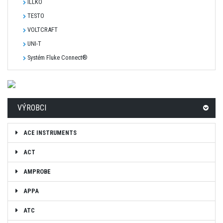
ILLKO
TESTO
VOLTCRAFT
UNI-T
Systém Fluke Connect®
VÝROBCI
ACE INSTRUMENTS
ACT
AMPROBE
APPA
ATC