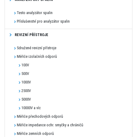
Testo analyzátor spalin
Příslušenství pro analyzátor spalin
REVIZNÍ PŘÍSTROJE
Sdružené revizní přístroje
Měřiče izolačních odporů
100V
500V
1000V
2500V
5000V
10000V a víc
Měřiče přechodových odporů
Měřiče impedance ochr. smyčky a chráničů
Měřiče zemních odporů