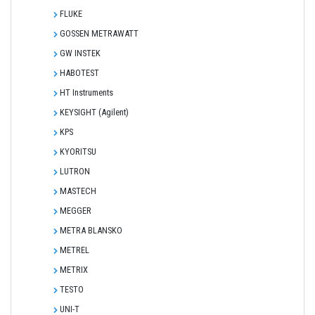
FLUKE
GOSSEN METRAWATT
GW INSTEK
HABOTEST
HT Instruments
KEYSIGHT (Agilent)
KPS
KYORITSU
LUTRON
MASTECH
MEGGER
METRA BLANSKO
METREL
METRIX
TESTO
UNI-T