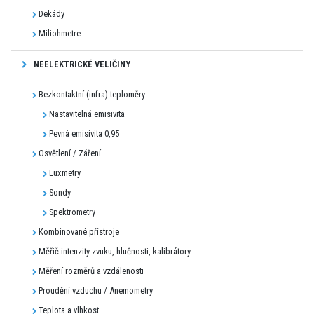
Dekády
Miliohmetre
NEELEKTRICKÉ VELIČINY
Bezkontaktní (infra) teploměry
Nastavitelná emisivita
Pevná emisivita 0,95
Osvětlení / Záření
Luxmetry
Sondy
Spektrometry
Kombinované přístroje
Měřič intenzity zvuku, hlučnosti, kalibrátory
Měření rozměrů a vzdálenosti
Proudění vzduchu / Anemometry
Teplota a vlhkost