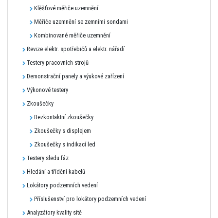
Klěšťové měřiče uzemnění
Měřiče uzemnění se zemními sondami
Kombinované měřiče uzemnění
Revize elektr. spotřebičů a elektr. nářadí
Testery pracovních strojů
Demonstrační panely a výukové zařízení
Výkonové testery
Zkoušečky
Bezkontaktní zkoušečky
Zkoušečky s displejem
Zkoušečky s indikací led
Testery sledu fáz
Hledání a třídění kabelů
Lokátory podzemních vedení
Příslušenství pro lokátory podzemních vedení
Analyzátory kvality sítě