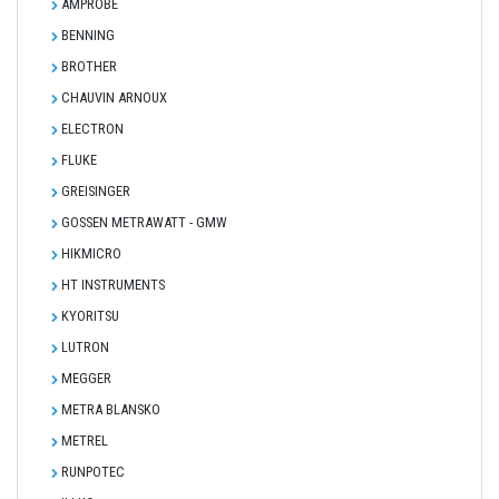
AMPROBE
BENNING
BROTHER
CHAUVIN ARNOUX
ELECTRON
FLUKE
GREISINGER
GOSSEN METRAWATT - GMW
HIKMICRO
HT INSTRUMENTS
KYORITSU
LUTRON
MEGGER
METRA BLANSKO
METREL
RUNPOTEC