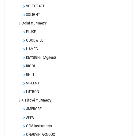
VOLTCRAFT
SOLIGHT
Stolní multimetry
FLUKE
GOODWILL
HAMEG
KEYSIGHT (Agilent)
RIGOL
UNI-T
SIGLENT
LUTRON
Klešťové multimetry
AMPROBE
APPA
CEM Instruments
CHAUVIN ARNOUX