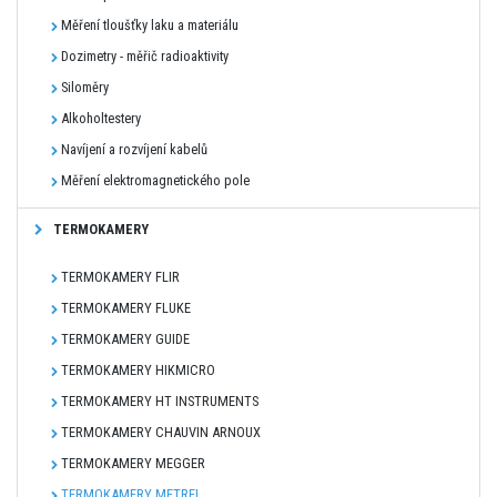
Měření tloušťky laku a materiálu
Dozimetry - měřič radioaktivity
Siloměry
Alkoholtestery
Navíjení a rozvíjení kabelů
Měření elektromagnetického pole
TERMOKAMERY
TERMOKAMERY FLIR
TERMOKAMERY FLUKE
TERMOKAMERY GUIDE
TERMOKAMERY HIKMICRO
TERMOKAMERY HT INSTRUMENTS
TERMOKAMERY CHAUVIN ARNOUX
TERMOKAMERY MEGGER
TERMOKAMERY METREL