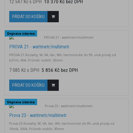
10 370 Kč bez DPH
12 547 Kč s DPH
PŘIDAT DO KOŠÍKU
Doprava zdarma
PROVA 21 - wattmetr/multimetr
PROVA 21 Rozsahy: W, VA, Var, Wh, harmonické do 99, unik.prúdy od
0,01m, 60A, Průměr vodiče: 30mm
5 856 Kč bez DPH
7 085 Kč s DPH
PŘIDAT DO KOŠÍKU
Doprava zdarma
Prova 23 - wattmetr/multimetr
Prova 23 Rozsahy: W, VA, Var, Wh, harmonické do 99, unik.prúdy od
10mA, 100A, Průměr vodiče: 30mm