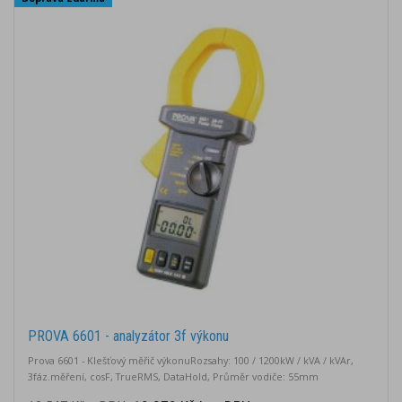
PROVA 6601 - analyzátor 3f výkonu
Prova 6601 - Klešťový měřič výkonuRozsahy: 100 / 1200kW / kVA / kVAr,
3fáz.měření, cosF, TrueRMS, DataHold, Průměr vodiče: 55mm