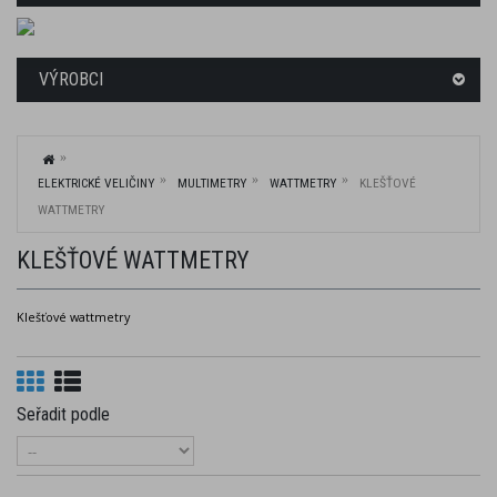
VÝROBCI
ELEKTRICKÉ VELIČINY
MULTIMETRY
WATTMETRY
KLEŠŤOVÉ
WATTMETRY
KLEŠŤOVÉ WATTMETRY
Klešťové wattmetry
Seřadit podle