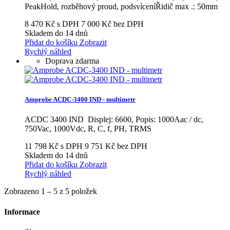
PeakHold, rozběhový proud, podsvíceníŘidič max .: 50mm
8 470 Kč s DPH
7 000 Kč bez DPH
Skladem do 14 dnů
Přidat do košíku
Zobrazit
Rychlý náhled
Doprava zdarma
Amprobe ACDC-3400 IND - multimetr
ACDC 3400 IND Displej: 6600, Popis: 1000Aac / dc,
750Vac, 1000Vdc, R, C, f, PH, TRMS
11 798 Kč s DPH
9 751 Kč bez DPH
Skladem do 14 dnů
Přidat do košíku
Zobrazit
Rychlý náhled
Zobrazeno 1 – 5 z 5 položek
Informace