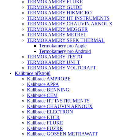
TERMOKAMERY FLUKE
TERMOKAMERY GUIDE
TERMOKAMERY HIKMICRO
TERMOKAMERY HT INSTRUMENTS
TERMOKAMERY CHAUVIN ARNOUX
TERMOKAMERY MEGGER
TERMOKAMERY METREL
TERMOKAMERY SEEK THERMAL
Termokamery pro Apple
Termokamery pro Android
TERMOKAMERY TESTO
TERMOKAMERY UNI-T
TERMOKAMERY VOLTCRAFT
Kalibrace přístrojů
Kalibrace AMPROBE
Kalibrace APPA
Kalibrace BENNING
Kalibrace CEM
Kalibrace HT INSTRUMENTS
Kalibrace CHAUVIN ARNOUX
Kalibrace ELECTRON
Kalibrace ETCR
Kalibrace FLUKE
Kalibrace FUZRR
Kalibrace GOSSEN METRAWATT