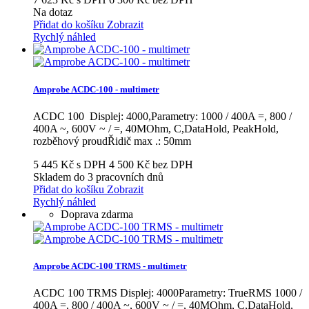
Na dotaz
Přidat do košíku
Zobrazit
Rychlý náhled
Amprobe ACDC-100 - multimetr
ACDC 100 Displej: 4000,Parametry: 1000 / 400A =, 800 /
400A ~, 600V ~ / =, 40MOhm, C,DataHold, PeakHold,
rozběhový proudŘidič max .: 50mm
5 445 Kč s DPH
4 500 Kč bez DPH
Skladem do 3 pracovních dnů
Přidat do košíku
Zobrazit
Rychlý náhled
Doprava zdarma
Amprobe ACDC-100 TRMS - multimetr
ACDC 100 TRMS Displej: 4000Parametry: TrueRMS 1000 /
400A =, 800 / 400A ~, 600V ~ / =, 40MOhm, C,DataHold,