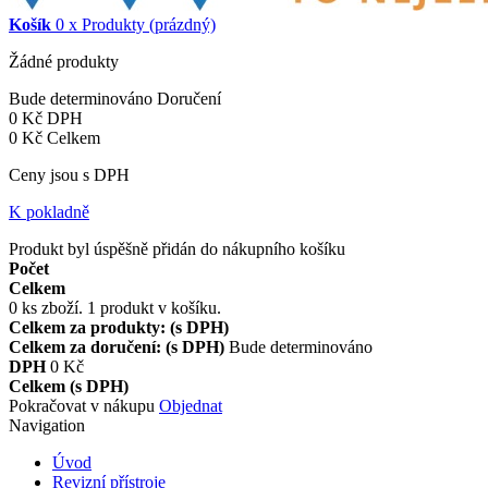
Košík
0
x
Produkty
(prázdný)
Žádné produkty
Bude determinováno
Doručení
0 Kč
DPH
0 Kč
Celkem
Ceny jsou s DPH
K pokladně
Produkt byl úspěšně přidán do nákupního košíku
Počet
Celkem
0
ks zboží.
1 produkt v košíku.
Celkem za produkty: (s DPH)
Celkem za doručení: (s DPH)
Bude determinováno
DPH
0 Kč
Celkem (s DPH)
Pokračovat v nákupu
Objednat
Navigation
Úvod
Revizní přístroje