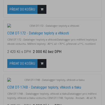
PŘIDAT DO KOŠÍKU
CEM DT-172 - Dataloger teploty a vlhkosti
CEM DT 172 - Dataloger teploty a vlhkostiDatalogger pro měření teploty a
vlkosti vzduchu. Měření teploty: -40°C až +70°C, přesnost ±1°C, rozlišení
0,1°C. Měření vlhkosti: 0-100% relativní vlhkost, přesnost ±3%
2 000 Kč bez DPH
2 420 Kč s DPH
PŘIDAT DO KOŠÍKU
CEM DT-174B - Datalogger teploty, vlhkosti a tlaku
CEM DT 174B - Datalogger teploty, vlhkosti a tlakuDatalogger pro měření
teploty, vlhkosti a tlaku vzduchu CEM DT-174B. Teplota - Rozsah: -40 až 70
° C, Rozlišení: 0,1 ° C Vlhkost - Rozsah: 0 až 100 %, Rozlišení: 0,1 % Tlak