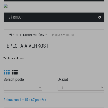
VÝROBCI
NEELEKTRICKÉ VELIČINY
TEPLOTA A VLHKOST
TEPLOTA A VLHKOST
Teplota
a
vlhkost
Seřadit podle
Ukázat
Zobrazeno 1 – 15 z 67 položek