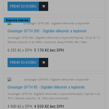
PŘIDAT DO KOŠÍKU
Doprava zdarma
Greisinger GFTH 200 - Digitální vlhkoměr a teploměr
Greisinger GFTH 200 - Digitální vlhkoměr a teploměrTeplota: -25 až 70 ° C
Vlhkost vzduchu: 0 až 100%, rosný bod, vstup Pt1000, Min / Max
5 170 Kč bez DPH
6 255 Kč s DPH
PŘIDAT DO KOŠÍKU
Greisinger GFTH 95 - Digitální vlhkoměr a teploměr
Greisinger GFTH 95 - Digitální vlhkoměr a teploměrRozsahy: Teplota: 0 až
70°C, Vlhkost vzduchu: 10 - 95%, interní snímače
4 050 Kč bez DPH
4 900 Kč s DPH