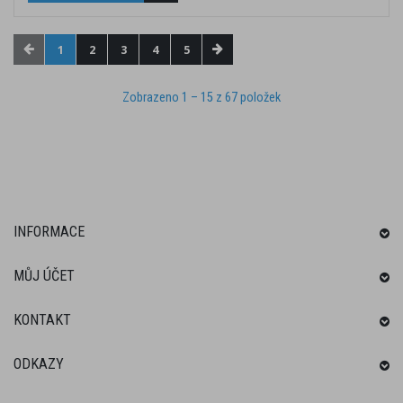
1
2
3
4
5
Zobrazeno 1 – 15 z 67 položek
INFORMACE
MŮJ ÚČET
KONTAKT
ODKAZY