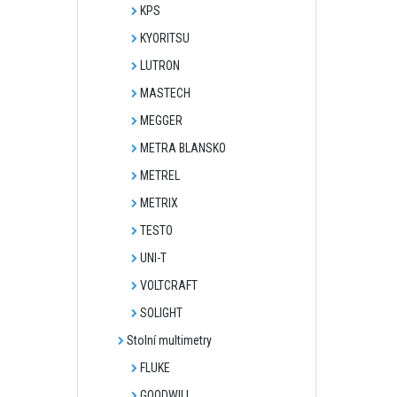
KPS
KYORITSU
LUTRON
MASTECH
MEGGER
METRA BLANSKO
METREL
METRIX
TESTO
UNI-T
VOLTCRAFT
SOLIGHT
Stolní multimetry
FLUKE
GOODWILL