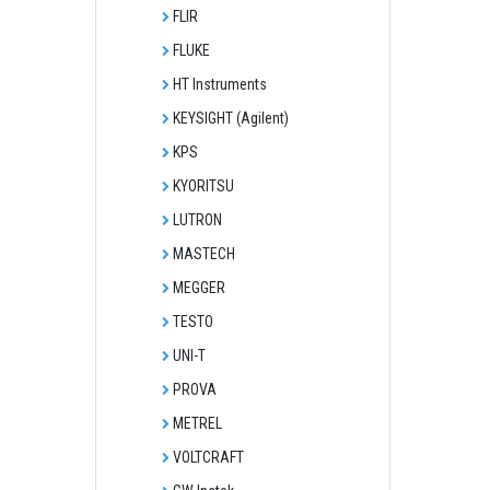
FLIR
FLUKE
HT Instruments
KEYSIGHT (Agilent)
KPS
KYORITSU
LUTRON
MASTECH
MEGGER
TESTO
UNI-T
PROVA
METREL
VOLTCRAFT