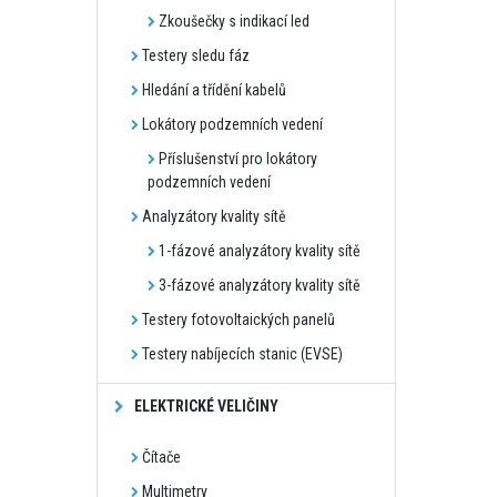
Zkoušečky s indikací led
Testery sledu fáz
Hledání a třídění kabelů
Lokátory podzemních vedení
Příslušenství pro lokátory
podzemních vedení
Analyzátory kvality sítě
1-fázové analyzátory kvality sítě
3-fázové analyzátory kvality sítě
Testery fotovoltaických panelů
Testery nabíjecích stanic (EVSE)
ELEKTRICKÉ VELIČINY
Čítače
Multimetry