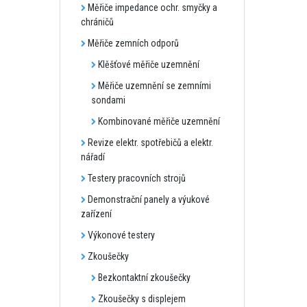
Měřiče impedance ochr. smyčky a
chráničů
Měřiče zemních odporů
Klěšťové měřiče uzemnění
Měřiče uzemnění se zemními
sondami
Kombinované měřiče uzemnění
Revize elektr. spotřebičů a elektr.
nářadí
Testery pracovních strojů
Demonstrační panely a výukové
zařízení
Výkonové testery
Zkoušečky
Bezkontaktní zkoušečky
Zkoušečky s displejem