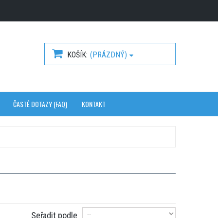
KOŠÍK
(PRÁZDNÝ)
ČASTÉ DOTAZY (FAQ)
KONTAKT
Seřadit podle