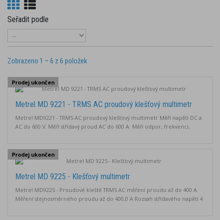
Seřadit podle
Zobrazeno 1 – 6 z 6 položek
Prodej ukončen
Metrel MD 9221 - TRMS AC proudový klešťový multimetr
Metrel MD9221 - TRMS AC proudový klešťový multimetr Měří napětí DC a
AC do 600 V. Měří střídavý proud AC do 600 A. Měří odpor, frekvenci,
kapacitu a teplotu. 3-fázová rotační funkce. Automatické nastavení
rozsahu. LCD displej s podsvícením Bezkontaktní detekce
elektromagnetického pole. Uchování dat, MIN/MAX/AVG. CAT IV / 300 V,
Prodej ukončen
CAT III / 600 V.
Metrel MD 9225 - Klešťový multimetr
Metrel MD9225 - Proudové kleště TRMS AC měření proudu až do 400 A
Měření stejnosměrného proudu až do 400,0 A Rozsah střídavého napětí 4
000 V ... 600 V Rozsah stejnosměrného napětí 400,0 mV ... 600 V Rozsah
odporu. 400,0 Ω ... 40,00 MΩ Měření teploty až do 537 °C CAT III 600 V, CAT