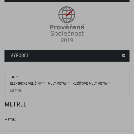
VÝROBCI
ELEKTRICKÉ VELIČINY
MULTIMETRY
KLEŠŤOVÉ MULTIMETRY
METREL
METREL
METREL