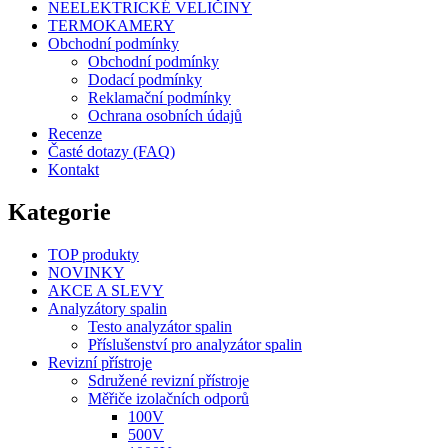
NEELEKTRICKÉ VELIČINY
TERMOKAMERY
Obchodní podmínky
Obchodní podmínky
Dodací podmínky
Reklamační podmínky
Ochrana osobních údajů
Recenze
Časté dotazy (FAQ)
Kontakt
Kategorie
TOP produkty
NOVINKY
AKCE A SLEVY
Analyzátory spalin
Testo analyzátor spalin
Příslušenství pro analyzátor spalin
Revizní přístroje
Sdružené revizní přístroje
Měřiče izolačních odporů
100V
500V