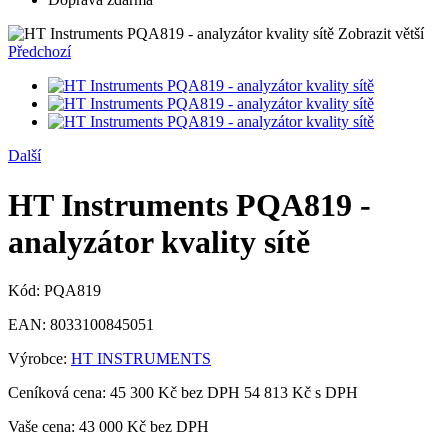
Zobrazit větší
Předchozí
Další
HT Instruments PQA819 -
analyzátor kvality sítě
Kód:
PQA819
EAN:
8033100845051
Výrobce:
HT INSTRUMENTS
Ceníková cena:
45 300 Kč bez DPH
54 813 Kč s DPH
Vaše cena:
43 000 Kč
bez DPH