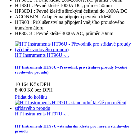
HT98U : Pevné kleště 1000A DC, průměr 50mm
HP30D1 : Pevné kleště s širokými čelistmi do 1000A DC
ACONBIN : Adaptér na připojení pevných kleští
HT903 : Příslušenství na připojení vnějšího proudového
transformátoru
HP30C3 : Pevné kleště 3000A AC, průměr 70mm
HT Instruments HT96U -...
HT Instruments HT96U - Převodník pro střídavé proudy (včetně
svodového proudu)
10 164 Kč s DPH
8 400 Kč bez DPH
Přidat do košíku
HT Instruments HT97U -...
HT Instruments HT97U - standardní kleště pro měření střídavého
proudu