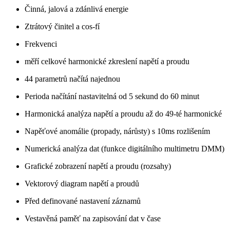
Činná, jalová a zdánlivá energie
Ztrátový činitel a cos-fí
Frekvenci
měří celkové harmonické zkreslení napětí a proudu
44 parametrů načítá najednou
Perioda načítání nastavitelná od 5 sekund do 60 minut
Harmonická analýza napětí a proudu až do 49-té harmonické
Napěťové anomálie (propady, nárůsty) s 10ms rozlišením
Numerická analýza dat (funkce digitálního multimetru DMM)
Grafické zobrazení napětí a proudu (rozsahy)
Vektorový diagram napětí a proudů
Před definované nastavení záznamů
Vestavěná paměť na zapisování dat v čase