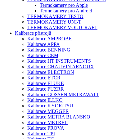
Termokamery pro Apple
Termokamery pro Android
TERMOKAMERY TESTO
TERMOKAMERY UNI-T
TERMOKAMERY VOLTCRAFT
Kalibrace přístrojů
Kalibrace AMPROBE
Kalibrace APPA
Kalibrace BENNING
Kalibrace CEM
Kalibrace HT INSTRUMENTS
Kalibrace CHAUVIN ARNOUX
Kalibrace ELECTRON
Kalibrace ETCR
Kalibrace FLUKE
Kalibrace FUZRR
Kalibrace GOSSEN METRAWATT
Kalibrace ILLKO
Kalibrace KYORITSU
Kalibrace MEGGER
Kalibrace METRA BLANSKO
Kalibrace METREL
Kalibrace PROVA
Kalibrace TPI