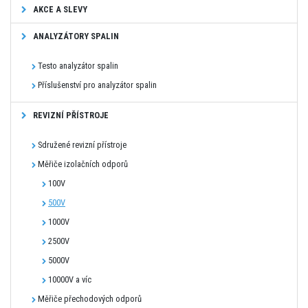
AKCE A SLEVY
ANALYZÁTORY SPALIN
Testo analyzátor spalin
Příslušenství pro analyzátor spalin
REVIZNÍ PŘÍSTROJE
Sdružené revizní přístroje
Měřiče izolačních odporů
100V
500V
1000V
2500V
5000V
10000V a víc
Měřiče přechodových odporů