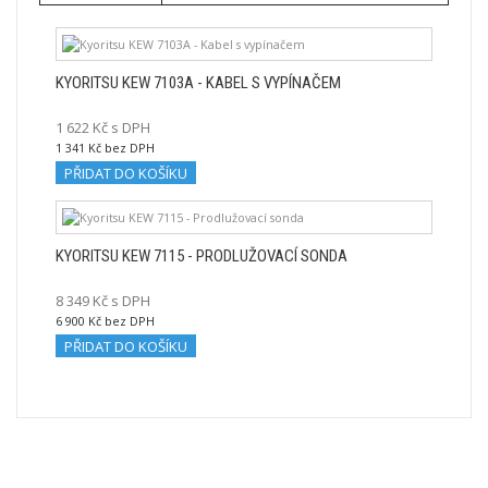
KYORITSU KEW 7103A - KABEL S VYPÍNAČEM
1 622 Kč s DPH
1 341 Kč bez DPH
PŘIDAT DO KOŠÍKU
KYORITSU KEW 7115 - PRODLUŽOVACÍ SONDA
8 349 Kč s DPH
6 900 Kč bez DPH
PŘIDAT DO KOŠÍKU