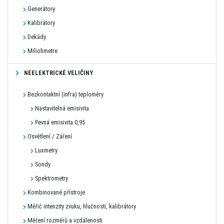
Generátory
Kalibrátory
Dekády
Miliohmetre
NEELEKTRICKÉ VELIČINY
Bezkontaktní (infra) teploměry
Nastavitelná emisivita
Pevná emisivita 0,95
Osvětlení / Záření
Luxmetry
Sondy
Spektrometry
Kombinované přístroje
Měřič intenzity zvuku, hlučnosti, kalibrátory
Měření rozměrů a vzdálenosti