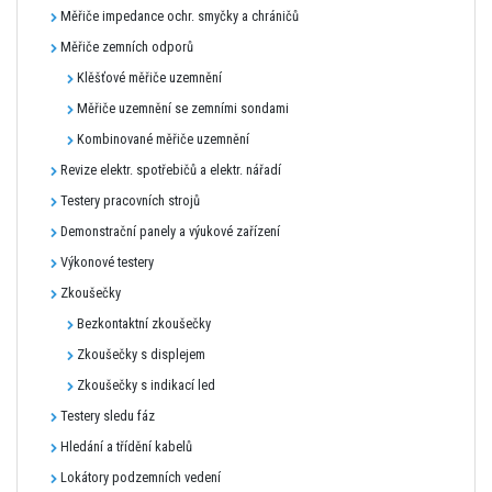
Měřiče impedance ochr. smyčky a chráničů
Měřiče zemních odporů
Klěšťové měřiče uzemnění
Měřiče uzemnění se zemními sondami
Kombinované měřiče uzemnění
Revize elektr. spotřebičů a elektr. nářadí
Testery pracovních strojů
Demonstrační panely a výukové zařízení
Výkonové testery
Zkoušečky
Bezkontaktní zkoušečky
Zkoušečky s displejem
Zkoušečky s indikací led
Testery sledu fáz
Hledání a třídění kabelů
Lokátory podzemních vedení