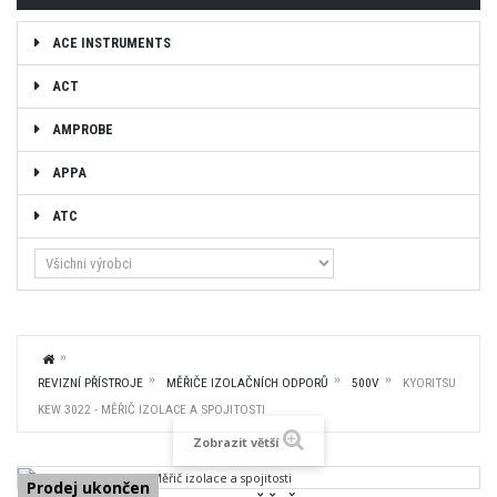
ACE INSTRUMENTS
ACT
AMPROBE
APPA
ATC
REVIZNÍ PŘÍSTROJE
MĚŘIČE IZOLAČNÍCH ODPORŮ
500V
KYORITSU
KEW 3022 - MĚŘIČ IZOLACE A SPOJITOSTI
Zobrazit větší
Prodej ukončen