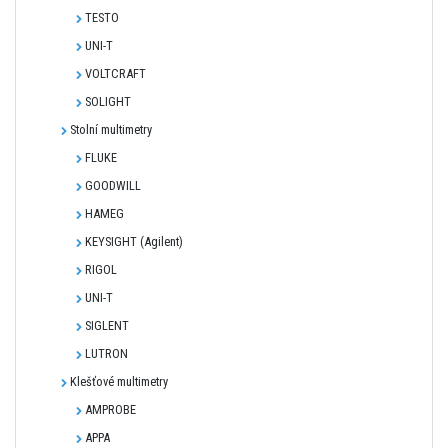
TESTO
UNI-T
VOLTCRAFT
SOLIGHT
Stolní multimetry
FLUKE
GOODWILL
HAMEG
KEYSIGHT (Agilent)
RIGOL
UNI-T
SIGLENT
LUTRON
Klešťové multimetry
AMPROBE
APPA