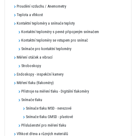
Proudění vzduchu / Anemometry
Teplota a vlhkost
Kontaktní teploměry a snímače teploty
Kontaktní teploměry s pevně připojeným snímačem
Kontaktní teploměry se vstupem pro snímač
Snímače pro kontaktní teploměry
Měření otáček a vibrací
Stroboskopy
Endoskopy - inspekční kamery
Měření tlaku (tlakoměry)
Přístroje na měření tlaku - Digitální tlakoměry
Snímače tlaku
Snímače tlaku MSD - nerezové
Snímače tlaku GMSD - plastové
Příslušenství pro měření tlaku
Vlhkost dřeva a různých materiálů