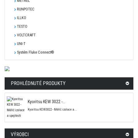
METREL
RUNPOTEC
ILLKO
TESTO
VOLTCRAFT
UNI-T
Systém Fluke Connect®
PROHLÉDNUTÉ PRODUKTY
Kyoritsu KEW 3022 -...
Kyoritsu KEW3022 - Měřič izolace a...
VÝROBCI