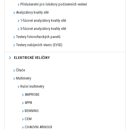
Příslušenství pro lokátory podzemních vedení
Analyzátory kvality sítě
1-fázové analyzátory kvality sítě
3-fázové analyzátory kvality sítě
Testery fotovoltaických panelů
Testery nabíjecích stanic (EVSE)
ELEKTRICKÉ VELIČINY
Čítače
Multimetry
Ruční multimetry
AMPROBE
APPA
BENNING
CEM
CHAUVIN ARNOUX