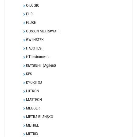
C-LOGIC
FLIR
FLUKE
GOSSEN METRAWATT
GW INSTEK
HABOTEST
HT Instruments
KEYSIGHT (Agilent)
KPS
KYORITSU
LUTRON
MASTECH
MEGGER
METRA BLANSKO
METREL
METRIX