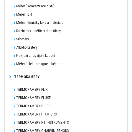
Měření koncentrace plynů
Měření pH
Měření tloušťky laku a materiálu
Dozimetry - měřič radioaktivity
Siloměry
Alkoholtestery
Navíjení a rozvíjení kabelů
Měření elektromagnetického pole
TERMOKAMERY
TERMOKAMERY FLIR
TERMOKAMERY FLUKE
TERMOKAMERY GUIDE
TERMOKAMERY HIKMICRO
TERMOKAMERY HT INSTRUMENTS
TERMOKAMERY CHAUVIN ARNOUX