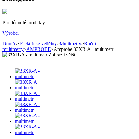
Prohlédnuté produkty
Výrobci
Domů
>
Elektrické veličiny
>
Multimetry
>
Ruční
multimetry
>
AMPROBE
>
Amprobe 33XR-A - multimetr
Zobrazit větší