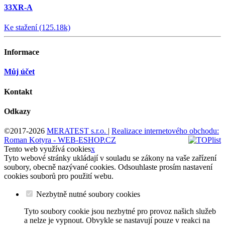
33XR-A
Ke stažení (125.18k)
Informace
Můj účet
Kontakt
Odkazy
©2017-2026
MERATEST s.r.o.
|
Realizace internetového obchodu:
Roman Kotyra - WEB-ESHOP.CZ
Tento web využívá cookies
x
Tyto webové stránky ukládají v souladu se zákony na vaše zařízení
soubory, obecně nazývané cookies. Odsouhlaste prosím nastavení
cookies souborů pro použití webu.
Nezbytně nutné soubory cookies
Tyto soubory cookie jsou nezbytné pro provoz našich služeb
a nelze je vypnout. Obvykle se nastavují pouze v reakci na