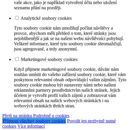
vaše akce, jako je například vytvoření účtu nebo uložení
seznamu přání na později.
Analytické soubory cookies
Tyto soubory cookie nám umožňují počítat návštěvy a
provoz, abychom měli přehled o tom, které stránky jsou
nejoblíbenější a jak se na našem webu návštěvníci pohybují.
Veškeré informace, které tyto soubory cookie shromažďují,
jsou agregované, a tedy anonymní.
Marketingové soubory cookies
Když přijmete marketingové soubory cookie, dáváte nám
souhlas umístit do vašeho zařízení soubory cookie, které vám
poskytnou relevantní obsah odpovídající vašim zájmům. Tyto
soubory cookie mohou být nastaveny námi nebo našimi
reklamními partnery prostřednictvím našich stránek. Jejich
účelem je vytvořit profil vašich zájmů a zobrazovat vám
relevantní obsah na našich webových stránkách i na
webových stránkách třetích stran.
Přejít na stránku Podrobně o cookies
Přijmout všechny soubory cookies
Povolit jen nezbytně nutné
cookies
Více informací