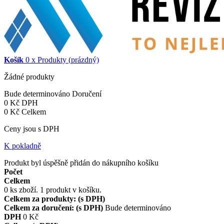
Košík
0
x
Produkty
(prázdný)
Žádné produkty
Bude determinováno
Doručení
0 Kč
DPH
0 Kč
Celkem
Ceny jsou s DPH
K pokladně
Produkt byl úspěšně přidán do nákupního košíku
Počet
Celkem
0
ks zboží.
1 produkt v košíku.
Celkem za produkty: (s DPH)
Celkem za doručení: (s DPH)
Bude determinováno
DPH
0 Kč