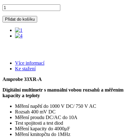
Přidat do košíku
Více informací
Ke stažení
Amprobe 33XR-A
Digitální multimetr s manuální vobou rozsahů a měřením
kapacity a teploty
Měření napětí do 1000 V DC/ 750 V AC
Rozsah 400 mV DC
Měření proudu DC/AC do 10A
Test spojitosti a test diod
Měření kapacity do 4000μF
Měření kmitopčtu do 1MHz