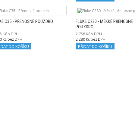
KE C35 - PŘENOSNÉ POUZDRO
FLUKE C280 - MĚKKÉ PŘENOSNÉ
POUZDRO
5 Kč s DPH
2 758 Kč s DPH
0 Kč bez DPH
2 280 Kč bez DPH
IDAT DO KOŠÍKU
PŘIDAT DO KOŠÍKU