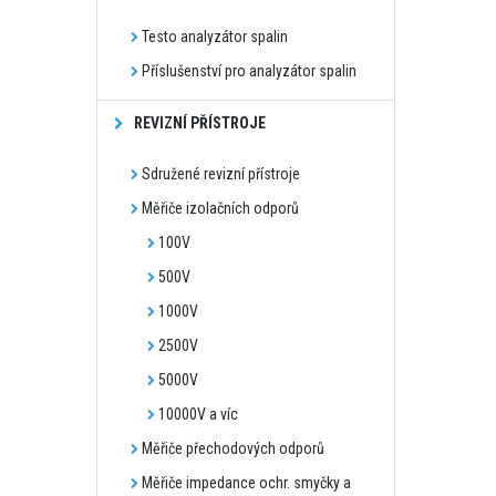
Testo analyzátor spalin
Příslušenství pro analyzátor spalin
REVIZNÍ PŘÍSTROJE
Sdružené revizní přístroje
Měřiče izolačních odporů
100V
500V
1000V
2500V
5000V
10000V a víc
Měřiče přechodových odporů
Měřiče impedance ochr. smyčky a