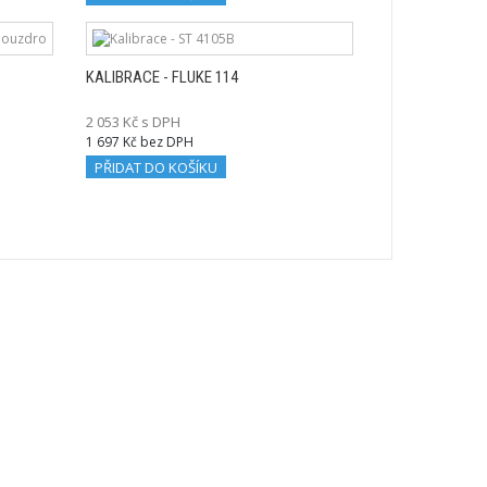
KALIBRACE - FLUKE 114
2 053 Kč s DPH
1 697 Kč bez DPH
PŘIDAT DO KOŠÍKU