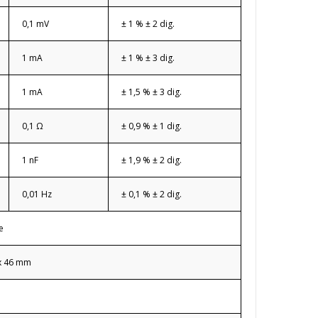
0,1 mV
± 1 % ± 2 dig.
1 mA
± 1 % ± 3 dig.
1 mA
± 1,5 % ± 3 dig.
0,1 Ω
± 0,9 % ± 1 dig.
1 nF
± 1,9 % ± 2 dig.
0,01 Hz
± 0,1 % ± 2 dig.
e
x 46 mm