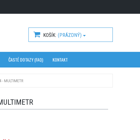
KOŠÍK
(PRÁZDNÝ)
ČASTÉ DOTAZY (FAQ)
KONTAKT
4 - MULTIMETR
 MULTIMETR
1