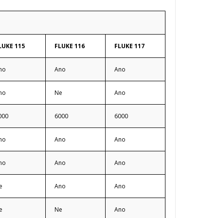
LUKE 115
FLUKE 116
FLUKE 117
no
Ano
Ano
no
Ne
Ano
000
6000
6000
no
Ano
Ano
no
Ano
Ano
e
Ano
Ano
e
Ne
Ano