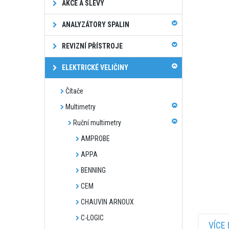
AKCE A SLEVY
ANALYZÁTORY SPALIN
REVIZNÍ PŘÍSTROJE
ELEKTRICKÉ VELIČINY
Čítače
Multimetry
Ruční multimetry
AMPROBE
APPA
BENNING
CEM
CHAUVIN ARNOUX
C-LOGIC
VÍCE