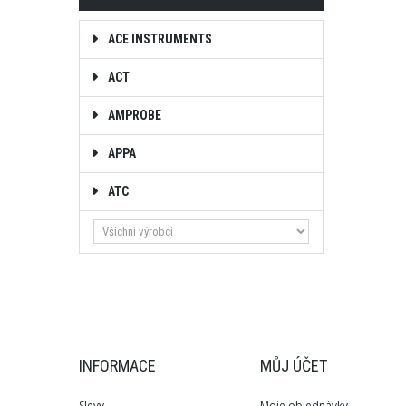
ACE INSTRUMENTS
ACT
AMPROBE
APPA
ATC
INFORMACE
MŮJ ÚČET
Slevy
Moje objednávky