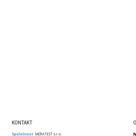
KONTAKT
Společnost:
MERATEST s.r.o.
N