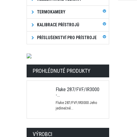
TERMOKAMERY
KALIBRACE PŘÍSTROJŮ
PŘÍSLUŠENSTVÍ PRO PŘÍSTROJE
PROHLÉDNUTÉ PRODUKTY
Fluke 287/FVF/IR3000
-...
Fluke 287/FVF/IR3000 Jeho
jedinečné...
VÝROBCI