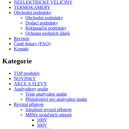
NEELEKTRICKÉ VELIČINY
TERMOKAMERY
Obchodní podmínky
Obchodní podmínky
Dodací podmínky
Reklamační podmínky
Ochrana osobních údajů
Recenze
Časté dotazy (FAQ)
Kontakt
Kategorie
TOP produkty
NOVINKY
AKCE A SLEVY
Analyzátory spalin
Testo analyzátor spalin
Příslušenství pro analyzátor spalin
Revizní přístroje
Sdružené revizní přístroje
Měřiče izolačních odporů
100V
500V