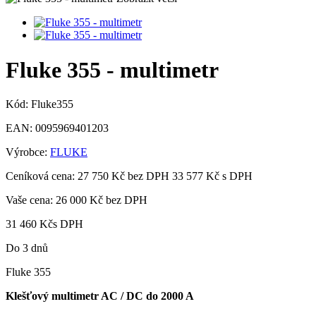
Fluke 355 - multimetr
Kód:
Fluke355
EAN:
0095969401203
Výrobce:
FLUKE
Ceníková cena:
27 750 Kč bez DPH
33 577 Kč s DPH
Vaše cena:
26 000 Kč
bez DPH
31 460 Kč
s DPH
Do 3 dnů
Fluke 355
Klešťový multimetr AC / DC do 2000 A