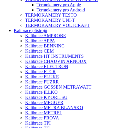
Termokamery pro Apple
Termokamery pro Android
TERMOKAMERY TESTO
TERMOKAMERY UNI-T
TERMOKAMERY VOLTCRAFT
Kalibrace přístrojů
Kalibrace AMPROBE
Kalibrace APPA
Kalibrace BENNING
Kalibrace CEM
Kalibrace HT INSTRUMENTS
Kalibrace CHAUVIN ARNOUX
Kalibrace ELECTRON
Kalibrace ETCR
Kalibrace FLUKE
Kalibrace FUZRR
Kalibrace GOSSEN METRAWATT
Kalibrace ILLKO
Kalibrace KYORITSU
Kalibrace MEGGER
Kalibrace METRA BLANSKO
Kalibrace METREL
Kalibrace PROVA
Kalibrace TPI