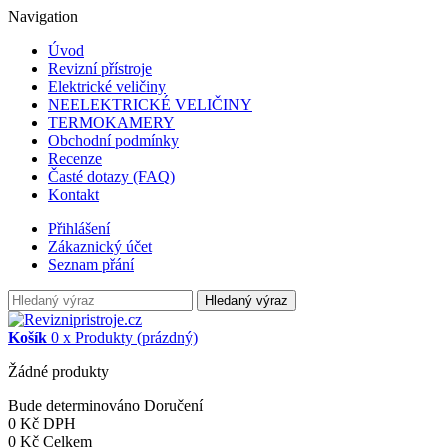
Navigation
Úvod
Revizní přístroje
Elektrické veličiny
NEELEKTRICKÉ VELIČINY
TERMOKAMERY
Obchodní podmínky
Recenze
Časté dotazy (FAQ)
Kontakt
Přihlášení
Zákaznický účet
Seznam přání
Hledaný výraz
Košík
0
x
Produkty
(prázdný)
Žádné produkty
Bude determinováno
Doručení
0 Kč
DPH
0 Kč
Celkem