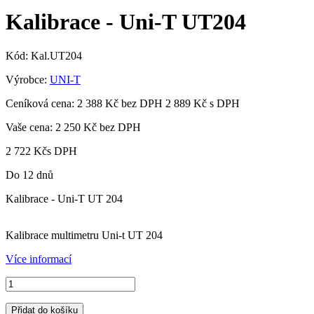
Kalibrace - Uni-T UT204
Kód:
Kal.UT204
Výrobce:
UNI-T
Ceníková cena:
2 388 Kč bez DPH
2 889 Kč s DPH
Vaše cena:
2 250 Kč
bez DPH
2 722 Kč
s DPH
Do 12 dnů
Kalibrace - Uni-T UT 204
Kalibrace
multimetru Uni-t
UT
204
Více informací
Přidat do košíku