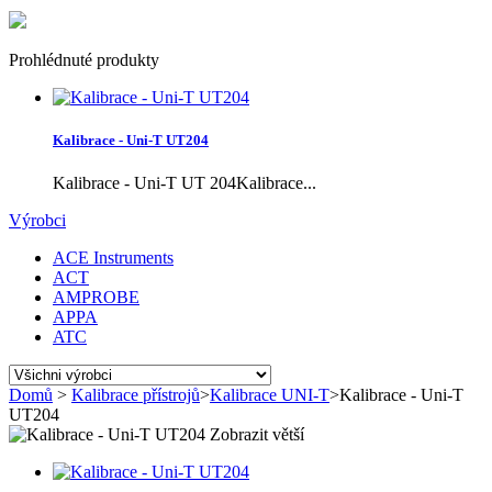
Prohlédnuté produkty
Kalibrace - Uni-T UT204
Kalibrace - Uni-T UT 204Kalibrace...
Výrobci
ACE Instruments
ACT
AMPROBE
APPA
ATC
Domů
>
Kalibrace přístrojů
>
Kalibrace UNI-T
>
Kalibrace - Uni-T
UT204
Zobrazit větší