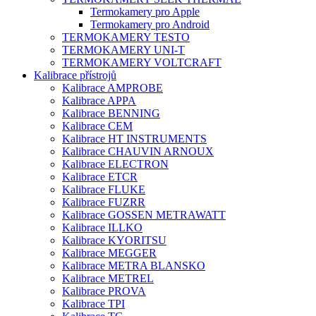
Termokamery pro Apple
Termokamery pro Android
TERMOKAMERY TESTO
TERMOKAMERY UNI-T
TERMOKAMERY VOLTCRAFT
Kalibrace přístrojů
Kalibrace AMPROBE
Kalibrace APPA
Kalibrace BENNING
Kalibrace CEM
Kalibrace HT INSTRUMENTS
Kalibrace CHAUVIN ARNOUX
Kalibrace ELECTRON
Kalibrace ETCR
Kalibrace FLUKE
Kalibrace FUZRR
Kalibrace GOSSEN METRAWATT
Kalibrace ILLKO
Kalibrace KYORITSU
Kalibrace MEGGER
Kalibrace METRA BLANSKO
Kalibrace METREL
Kalibrace PROVA
Kalibrace TPI