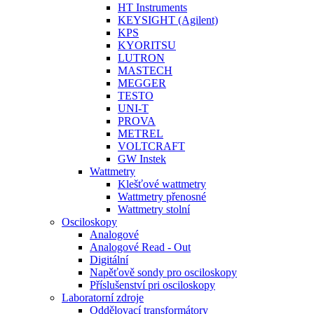
HT Instruments
KEYSIGHT (Agilent)
KPS
KYORITSU
LUTRON
MASTECH
MEGGER
TESTO
UNI-T
PROVA
METREL
VOLTCRAFT
GW Instek
Wattmetry
Klešťové wattmetry
Wattmetry přenosné
Wattmetry stolní
Osciloskopy
Analogové
Analogové Read - Out
Digitální
Napěťově sondy pro osciloskopy
Příslušenství pri osciloskopy
Laboratorní zdroje
Oddělovací transformátory