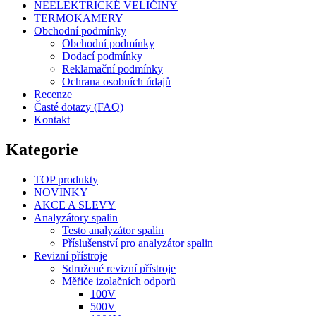
NEELEKTRICKÉ VELIČINY
TERMOKAMERY
Obchodní podmínky
Obchodní podmínky
Dodací podmínky
Reklamační podmínky
Ochrana osobních údajů
Recenze
Časté dotazy (FAQ)
Kontakt
Kategorie
TOP produkty
NOVINKY
AKCE A SLEVY
Analyzátory spalin
Testo analyzátor spalin
Příslušenství pro analyzátor spalin
Revizní přístroje
Sdružené revizní přístroje
Měřiče izolačních odporů
100V
500V