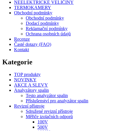
NEELEKTRICKÉ VELIČINY
TERMOKAMERY
Obchodní podmínky
Obchodní podmínky
Dodací podmínky
Reklamační podmínky
Ochrana osobních údajů
Recenze
Časté dotazy (FAQ)
Kontakt
Kategorie
TOP produkty
NOVINKY
AKCE A SLEVY
Analyzátory spalin
Testo analyzátor spalin
Příslušenství pro analyzátor spalin
Revizní přístroje
Sdružené revizní přístroje
Měřiče izolačních odporů
100V
500V