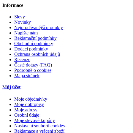
Informace
Slevy
Novinky
Nejprodávanější produkty
Napište nám
Reklamační podmínky
Obchodní podmínky
Dodací podmínky
Ochrana osobních údajů
Recenze
Časté dotazy (FAQ)
Podrobně o cookies
Mapa stránek
Můj účet
Moje objednávky
Moje dobropisy
Moje adresy
Osobní údaje
Moje slevové kupóny
Nastavení souborů cookies
Reklamace a vrácení zboží