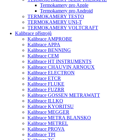
Termokamery pro Apple
Termokamery pro Android
TERMOKAMERY TESTO
TERMOKAMERY UNI-T
TERMOKAMERY VOLTCRAFT
Kalibrace přístrojů
Kalibrace AMPROBE
Kalibrace APPA
Kalibrace BENNING
Kalibrace CEM
Kalibrace HT INSTRUMENTS
Kalibrace CHAUVIN ARNOUX
Kalibrace ELECTRON
Kalibrace ETCR
Kalibrace FLUKE
Kalibrace FUZRR
Kalibrace GOSSEN METRAWATT
Kalibrace ILLKO
Kalibrace KYORITSU
Kalibrace MEGGER
Kalibrace METRA BLANSKO
Kalibrace METREL
Kalibrace PROVA
Kalibrace TPI