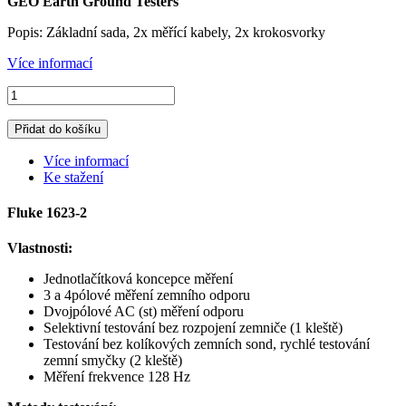
GEO Earth Ground Testers
Popis: Základní sada, 2x měřící kabely, 2x krokosvorky
Více informací
Přidat do košíku
Více informací
Ke stažení
Fluke 1623-2
Vlastnosti:
Jednotlačítková koncepce měření
3 a 4pólové měření zemního odporu
Dvojpólové AC (st) měření odporu
Selektivní testování bez rozpojení zemniče (1 kleště)
Testování bez kolíkových zemních sond, rychlé testování
zemní smyčky (2 kleště)
Měření frekvence 128 Hz