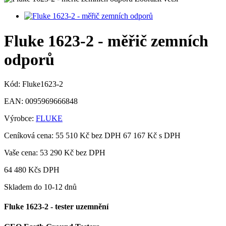
Fluke 1623-2 - měřič zemních
odporů
Kód:
Fluke1623-2
EAN:
0095969666848
Výrobce:
FLUKE
Ceníková cena:
55 510 Kč bez DPH
67 167 Kč s DPH
Vaše cena:
53 290 Kč
bez DPH
64 480 Kč
s DPH
Skladem do 10-12 dnů
Fluke 1623-2 -
tester
uzemnění