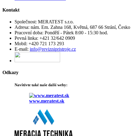
Kontakt
Společnost:
MERATEST s.r.o.
Adresa:
nám. Em. Zahna 168, Květná, 687 66 Strání, Česko
Pracovní doba:
Pondělí - Pátek 8:00 - 15:30 hod.
Pevná linka:
+421 32/642 0909
Mobil:
+420 721 173 293
E-mail:
info@reviznipristroje.cz
Odkazy
Navštivte
také
naše další
weby
:
www.meratest.sk