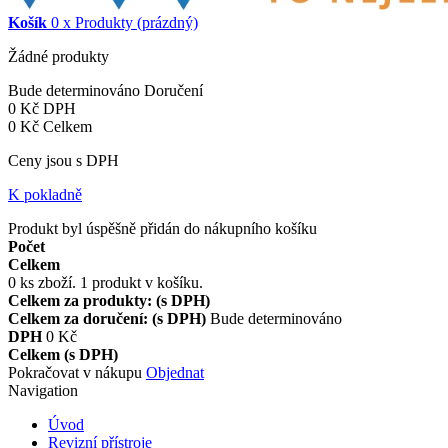
Košík
0
x
Produkty
(prázdný)
Žádné produkty
Bude determinováno
Doručení
0 Kč
DPH
0 Kč
Celkem
Ceny jsou s DPH
K pokladně
Produkt byl úspěšně přidán do nákupního košíku
Počet
Celkem
0
ks zboží.
1 produkt v košíku.
Celkem za produkty: (s DPH)
Celkem za doručení: (s DPH)
Bude determinováno
DPH
0 Kč
Celkem (s DPH)
Pokračovat v nákupu
Objednat
Navigation
Úvod
Revizní přístroje