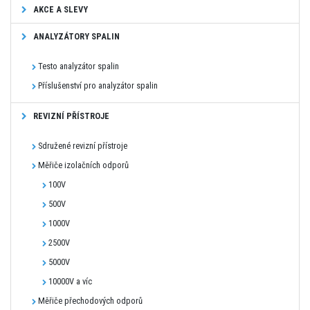
AKCE A SLEVY
ANALYZÁTORY SPALIN
Testo analyzátor spalin
Příslušenství pro analyzátor spalin
REVIZNÍ PŘÍSTROJE
Sdružené revizní přístroje
Měřiče izolačních odporů
100V
500V
1000V
2500V
5000V
10000V a víc
Měřiče přechodových odporů