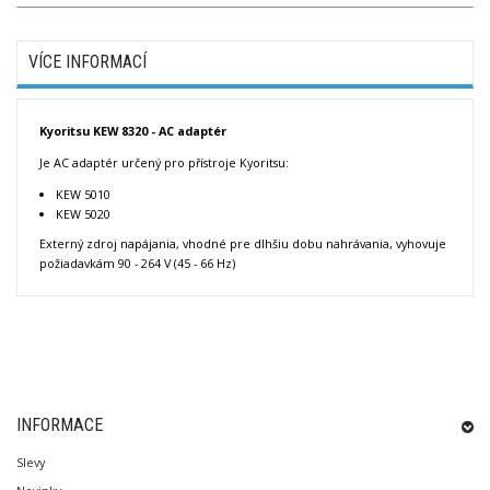
VÍCE INFORMACÍ
Kyoritsu KEW 8320 - AC adaptér
Je AC adaptér určený pro přístroje Kyoritsu:
KEW 5010
KEW 5020
Externý zdroj napájania, vhodné pre dlhšiu dobu nahrávania, vyhovuje
požiadavkám 90 - 264 V (45 - 66 Hz)
INFORMACE
Slevy