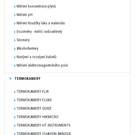
Měření koncentrace plynů
Měření pH
Měření tloušťky laku a materiálu
Dozimetry - měřič radioaktivity
Siloměry
Alkoholtestery
Navíjení a rozvíjení kabelů
Měření elektromagnetického pole
TERMOKAMERY
TERMOKAMERY FLIR
TERMOKAMERY FLUKE
TERMOKAMERY GUIDE
TERMOKAMERY HIKMICRO
TERMOKAMERY HT INSTRUMENTS
TERMOKAMERY CHAUVIN ARNOUX