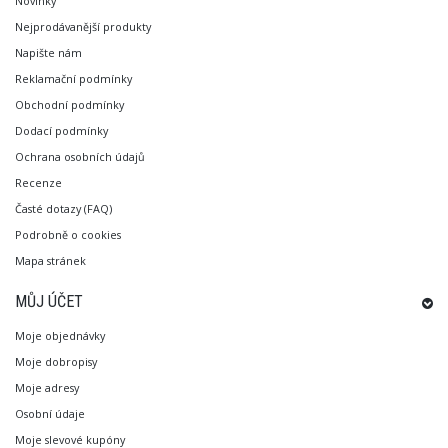
Novinky
Nejprodávanější produkty
Napište nám
Reklamační podmínky
Obchodní podmínky
Dodací podmínky
Ochrana osobních údajů
Recenze
Časté dotazy (FAQ)
Podrobně o cookies
Mapa stránek
MŮJ ÚČET
Moje objednávky
Moje dobropisy
Moje adresy
Osobní údaje
Moje slevové kupóny