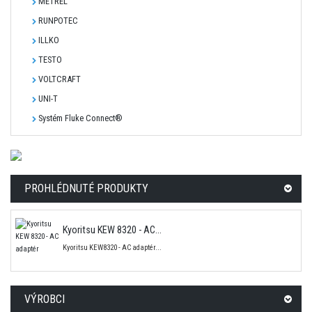
METREL
RUNPOTEC
ILLKO
TESTO
VOLTCRAFT
UNI-T
Systém Fluke Connect®
PROHLÉDNUTÉ PRODUKTY
Kyoritsu KEW 8320 - AC...
Kyoritsu KEW8320 - AC adaptér...
VÝROBCI