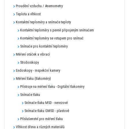
Proudění vzduchu / Anemometry
Teplota a vlhkost
Kontaktní teploměry a snímače teploty
Kontaktní teploměry s pevně připojeným snímačem
Kontaktní teploměry se vstupem pro snímač
Snímače pro kontaktní teploměry
Měření otáček a vibrací
Stroboskopy
Endoskopy - inspekční kamery
Měření tlaku (tlakoměry)
Přístroje na měření tlaku - Digitální tlakoměry
Snímače tlaku
Snímače tlaku MSD - nerezové
Snímače tlaku GMSD - plastové
Příslušenství pro měření tlaku
Vlhkost dřeva a různých materiálů