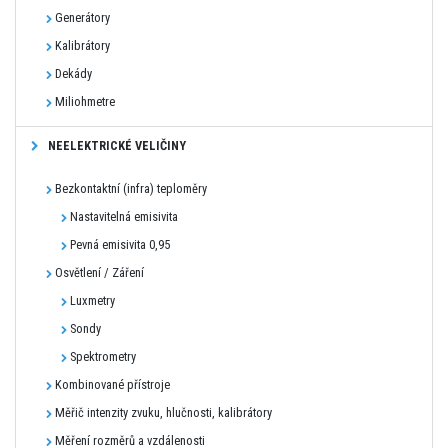
Generátory
Kalibrátory
Dekády
Miliohmetre
NEELEKTRICKÉ VELIČINY
Bezkontaktní (infra) teploměry
Nastavitelná emisivita
Pevná emisivita 0,95
Osvětlení / Záření
Luxmetry
Sondy
Spektrometry
Kombinované přístroje
Měřič intenzity zvuku, hlučnosti, kalibrátory
Měření rozměrů a vzdálenosti