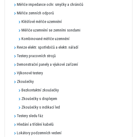
Měřiče impedance ochr. smyčky a chráničů
Měřiče zemních odporů
Klěšťové měřiče uzemnění
Měřiče uzemnění se zemními sondami
Kombinované měřiče uzemnění
Revize elektr. spotřebičů a elektr. nářadí
Testery pracovních strojů
Demonstrační panely a výukové zařízení
Výkonové testery
Zkoušečky
Bezkontaktní zkoušečky
Zkoušečky s displejem
Zkoušečky s indikací led
Testery sledu fáz
Hledání a třídění kabelů
Lokátory podzemních vedení