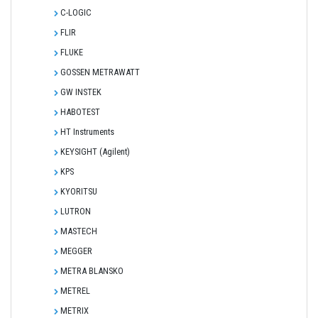
C-LOGIC
FLIR
FLUKE
GOSSEN METRAWATT
GW INSTEK
HABOTEST
HT Instruments
KEYSIGHT (Agilent)
KPS
KYORITSU
LUTRON
MASTECH
MEGGER
METRA BLANSKO
METREL
METRIX