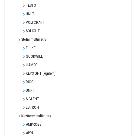
TESTO
UNI-T
VOLTCRAFT
SOLIGHT
Stolní multimetry
FLUKE
GOODWILL
HAMEG
KEYSIGHT (Agilent)
RIGOL
UNI-T
SIGLENT
LUTRON
Klešťové multimetry
AMPROBE
APPA