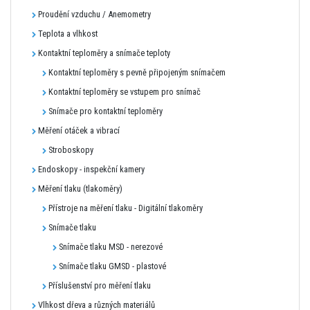
Proudění vzduchu / Anemometry
Teplota a vlhkost
Kontaktní teploměry a snímače teploty
Kontaktní teploměry s pevně připojeným snímačem
Kontaktní teploměry se vstupem pro snímač
Snímače pro kontaktní teploměry
Měření otáček a vibrací
Stroboskopy
Endoskopy - inspekční kamery
Měření tlaku (tlakoměry)
Přístroje na měření tlaku - Digitální tlakoměry
Snímače tlaku
Snímače tlaku MSD - nerezové
Snímače tlaku GMSD - plastové
Příslušenství pro měření tlaku
Vlhkost dřeva a různých materiálů