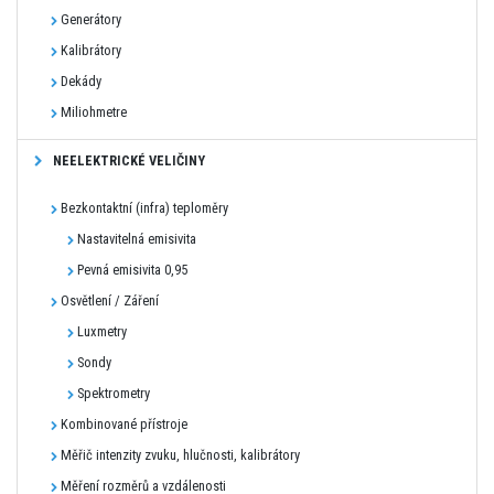
Generátory
Kalibrátory
Dekády
Miliohmetre
NEELEKTRICKÉ VELIČINY
Bezkontaktní (infra) teploměry
Nastavitelná emisivita
Pevná emisivita 0,95
Osvětlení / Záření
Luxmetry
Sondy
Spektrometry
Kombinované přístroje
Měřič intenzity zvuku, hlučnosti, kalibrátory
Měření rozměrů a vzdálenosti