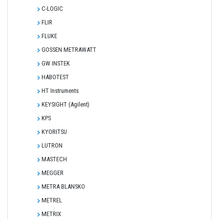
C-LOGIC
FLIR
FLUKE
GOSSEN METRAWATT
GW INSTEK
HABOTEST
HT Instruments
KEYSIGHT (Agilent)
KPS
KYORITSU
LUTRON
MASTECH
MEGGER
METRA BLANSKO
METREL
METRIX