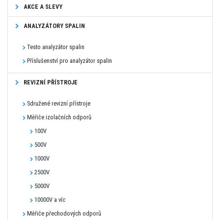
AKCE A SLEVY
ANALYZÁTORY SPALIN
Testo analyzátor spalin
Příslušenství pro analyzátor spalin
REVIZNÍ PŘÍSTROJE
Sdružené revizní přístroje
Měřiče izolačních odporů
100V
500V
1000V
2500V
5000V
10000V a víc
Měřiče přechodových odporů