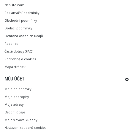
Napište nám
Reklamační podmínky
Obchodní podmínky
Dodací podmínky
Ochrana osobních údajů
Recenze
Časté dotazy (FAQ)
Podrobně o cookies
Mapa stránek
MŮJ ÚČET
Moje objednávky
Moje dobropisy
Moje adresy
Osobní údaje
Moje slevové kupóny
Nastavení souborů cookies