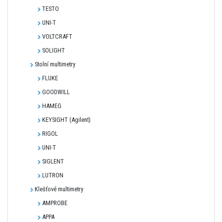
TESTO
UNI-T
VOLTCRAFT
SOLIGHT
Stolní multimetry
FLUKE
GOODWILL
HAMEG
KEYSIGHT (Agilent)
RIGOL
UNI-T
SIGLENT
LUTRON
Klešťové multimetry
AMPROBE
APPA