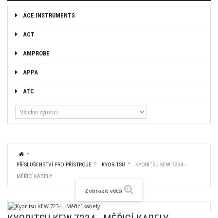
ACE INSTRUMENTS
ACT
AMPROBE
APPA
ATC
PŘÍSLUŠENSTVÍ PRO PŘÍSTROJE
KYORITSU
KYORITSU KEW 7234 -
MĚŘICÍ KABELY
Zobrazit větší