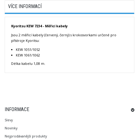
VÍCE INFORMACÍ
Kyoritsu KEW 7234 - Měřicí kabely
Jsou 2 měřicí kabely (červený, černý) s krokosvorkami určené pro
přístroje Kyoritsu:
KEW 1051/1052
KEW 1061/1062
Délka kabelu 1,08 m.
INFORMACE
Slevy
Novinky
Nejprodávanější produkty