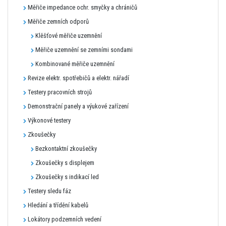
Měřiče impedance ochr. smyčky a chráničů
Měřiče zemních odporů
Klěšťové měřiče uzemnění
Měřiče uzemnění se zemními sondami
Kombinované měřiče uzemnění
Revize elektr. spotřebičů a elektr. nářadí
Testery pracovních strojů
Demonstrační panely a výukové zařízení
Výkonové testery
Zkoušečky
Bezkontaktní zkoušečky
Zkoušečky s displejem
Zkoušečky s indikací led
Testery sledu fáz
Hledání a třídění kabelů
Lokátory podzemních vedení