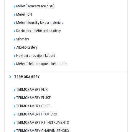
Měření koncentrace plynů
Měření pH
Měření tloušťky laku a materiálu
Dozimetry - měřič radioaktivity
Siloměry
Alkoholtestery
Navíjení a rozvíjení kabelů
Měření elektromagnetického pole
TERMOKAMERY
TERMOKAMERY FLIR
TERMOKAMERY FLUKE
TERMOKAMERY GUIDE
TERMOKAMERY HIKMICRO
TERMOKAMERY HT INSTRUMENTS
TERMOKAMERY CHAUVIN ARNOUX