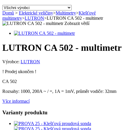
Domů
>
Elektrické veličiny
>
Multimetry
>
Klešťové
multimetry
>
LUTRON
>
LUTRON CA 502 - multimetr
Zobrazit větší
LUTRON CA 502 - multimetr
Výrobce:
LUTRON
! Prodej ukončen !
CA 502
Rozsahy: 1000, 200A ~ / =, 1A = 1mV, průměr vodiče: 32mm
Více informací
Varianty produktu