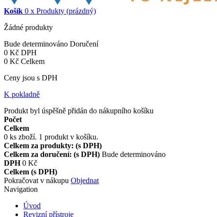
Košík
0
x
Produkty
(prázdný)
Žádné produkty
Bude determinováno
Doručení
0 Kč
DPH
0 Kč
Celkem
Ceny jsou s DPH
K pokladně
Produkt byl úspěšně přidán do nákupního košíku
Počet
Celkem
0
ks zboží.
1 produkt v košíku.
Celkem za produkty: (s DPH)
Celkem za doručení: (s DPH)
Bude determinováno
DPH
0 Kč
Celkem (s DPH)
Pokračovat v nákupu
Objednat
Navigation
Úvod
Revizní přístroje