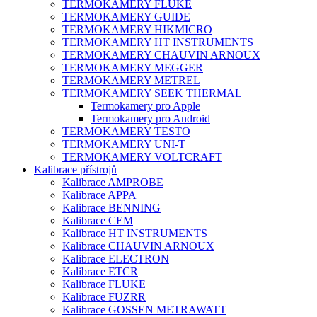
TERMOKAMERY FLUKE
TERMOKAMERY GUIDE
TERMOKAMERY HIKMICRO
TERMOKAMERY HT INSTRUMENTS
TERMOKAMERY CHAUVIN ARNOUX
TERMOKAMERY MEGGER
TERMOKAMERY METREL
TERMOKAMERY SEEK THERMAL
Termokamery pro Apple
Termokamery pro Android
TERMOKAMERY TESTO
TERMOKAMERY UNI-T
TERMOKAMERY VOLTCRAFT
Kalibrace přístrojů
Kalibrace AMPROBE
Kalibrace APPA
Kalibrace BENNING
Kalibrace CEM
Kalibrace HT INSTRUMENTS
Kalibrace CHAUVIN ARNOUX
Kalibrace ELECTRON
Kalibrace ETCR
Kalibrace FLUKE
Kalibrace FUZRR
Kalibrace GOSSEN METRAWATT