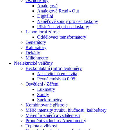
Osciloskopy
Analogové
Analogové Read - Out
Digitální
Napěťově sondy pro osciloskopy
Příslušenství pri osciloskopy
Laboratorní zdroje
Oddělovací transformátory
Generátory
Kalibrátory
Dekády
Miliohmetre
Neelektrické veličiny
Bezkontaktní (infra) teploměry
Nastavitelná emisivita
Pevná emisivita 0,95
Osvětlení / Záření
Luxmetry
Sondy
Spektrometry
Kombinované přístroje
Měřič intenzity zvuku, hlučnosti, kalibrátory
Měření rozměrů a vzdálenosti
Proudění vzduchu / Anemometry
Teplota a vlhkost