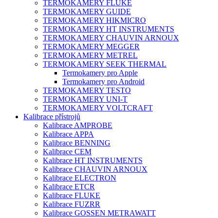
TERMOKAMERY FLUKE
TERMOKAMERY GUIDE
TERMOKAMERY HIKMICRO
TERMOKAMERY HT INSTRUMENTS
TERMOKAMERY CHAUVIN ARNOUX
TERMOKAMERY MEGGER
TERMOKAMERY METREL
TERMOKAMERY SEEK THERMAL
Termokamery pro Apple
Termokamery pro Android
TERMOKAMERY TESTO
TERMOKAMERY UNI-T
TERMOKAMERY VOLTCRAFT
Kalibrace přístrojů
Kalibrace AMPROBE
Kalibrace APPA
Kalibrace BENNING
Kalibrace CEM
Kalibrace HT INSTRUMENTS
Kalibrace CHAUVIN ARNOUX
Kalibrace ELECTRON
Kalibrace ETCR
Kalibrace FLUKE
Kalibrace FUZRR
Kalibrace GOSSEN METRAWATT