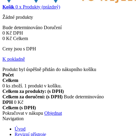
Košík
0
x
Produkty
(prázdný)
Žádné produkty
Bude determinováno
Doručení
0 Kč
DPH
0 Kč
Celkem
Ceny jsou s DPH
K pokladně
Produkt byl úspěšně přidán do nákupního košíku
Počet
Celkem
0
ks zboží.
1 produkt v košíku.
Celkem za produkty: (s DPH)
Celkem za doručení: (s DPH)
Bude determinováno
DPH
0 Kč
Celkem (s DPH)
Pokračovat v nákupu
Objednat
Navigation
Úvod
Revizní přístroje