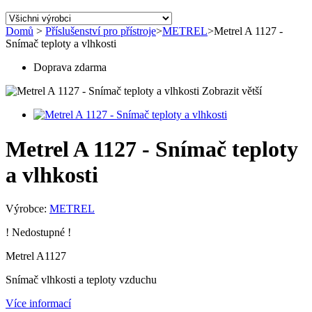
Domů
>
Příslušenství pro přístroje
>
METREL
>
Metrel A 1127 -
Snímač teploty a vlhkosti
Doprava zdarma
Zobrazit větší
Metrel A 1127 - Snímač teploty
a vlhkosti
Výrobce:
METREL
! Nedostupné !
Metrel A1127
Snímač vlhkosti a teploty vzduchu
Více informací