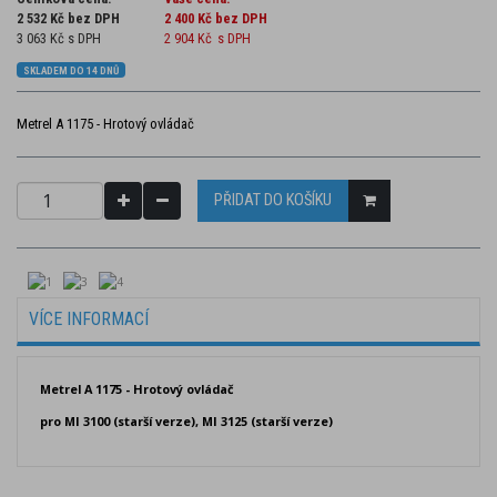
2 532 Kč bez DPH
2 400 Kč
bez DPH
3 063 Kč s DPH
2 904 Kč
s DPH
SKLADEM DO 14 DNŮ
Metrel A 1175 - Hrotový ovládač
PŘIDAT DO KOŠÍKU
VÍCE INFORMACÍ
Metrel A 1175 - Hrotový ovládač
pro MI 3100
(starší verze)
, MI 3125 (starší verze)