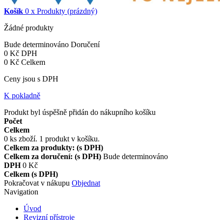
Košík
0
x
Produkty
(prázdný)
Žádné produkty
Bude determinováno
Doručení
0 Kč
DPH
0 Kč
Celkem
Ceny jsou s DPH
K pokladně
Produkt byl úspěšně přidán do nákupního košíku
Počet
Celkem
0
ks zboží.
1 produkt v košíku.
Celkem za produkty: (s DPH)
Celkem za doručení: (s DPH)
Bude determinováno
DPH
0 Kč
Celkem (s DPH)
Pokračovat v nákupu
Objednat
Navigation
Úvod
Revizní přístroje