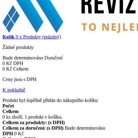
Košík
0
x
Produkty
(prázdný)
Žádné produkty
Bude determinováno
Doručení
0 Kč
DPH
0 Kč
Celkem
Ceny jsou s DPH
K pokladně
Produkt byl úspěšně přidán do nákupního košíku
Počet
Celkem
0
ks zboží.
1 produkt v košíku.
Celkem za produkty: (s DPH)
Celkem za doručení: (s DPH)
Bude determinováno
DPH
0 Kč