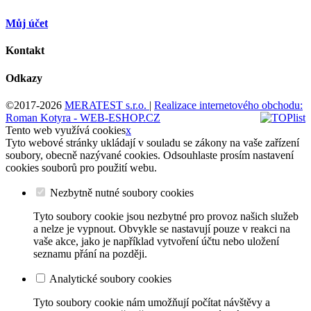
Můj účet
Kontakt
Odkazy
©2017-2026
MERATEST s.r.o.
|
Realizace internetového obchodu:
Roman Kotyra - WEB-ESHOP.CZ
Tento web využívá cookies
x
Tyto webové stránky ukládají v souladu se zákony na vaše zařízení
soubory, obecně nazývané cookies. Odsouhlaste prosím nastavení
cookies souborů pro použití webu.
Nezbytně nutné soubory cookies
Tyto soubory cookie jsou nezbytné pro provoz našich služeb
a nelze je vypnout. Obvykle se nastavují pouze v reakci na
vaše akce, jako je například vytvoření účtu nebo uložení
seznamu přání na později.
Analytické soubory cookies
Tyto soubory cookie nám umožňují počítat návštěvy a