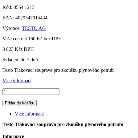
Kód:
0554 1213
EAN:
4029547015434
Výrobce:
TESTO AG
Vaše cena:
3 160 Kč
bez DPH
3 823 Kč
s DPH
Skladem do 7 dnů
Testo Tlakovací souprava pro zkoušku plynového potrubí
Více informací
Přidat do košíku
Více informací
Testo Tlakovací souprava pro zkoušku plynového potrubí
Informace