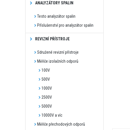
ANALYZÁTORY SPALIN
Testo analyzátor spalin
Příslušenství pro analyzátor spalin
REVIZNÍ PŘÍSTROJE
Sdružené revizní přístroje
Měřiče izolačních odporů
100V
500V
1000V
2500V
5000V
10000V a víc
Měřiče přechodových odporů