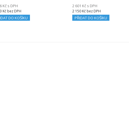
6 Kč s DPH
2 601 Kč s DPH
3 Kč bez DPH
2 150 Kč bez DPH
IDAT DO KOŠÍKU
PŘIDAT DO KOŠÍKU