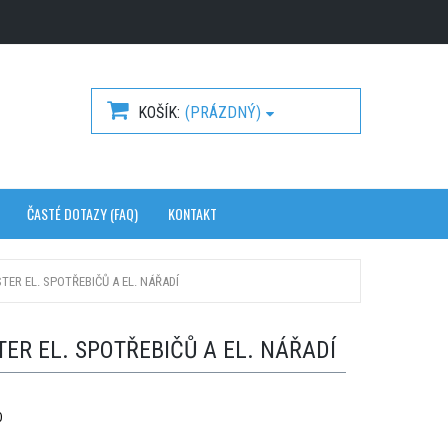
KOŠÍK
(PRÁZDNÝ)
ČASTÉ DOTAZY (FAQ)
KONTAKT
STER EL. SPOTŘEBIČŮ A EL. NÁŘADÍ
TER EL. SPOTŘEBIČŮ A EL. NÁŘADÍ
0