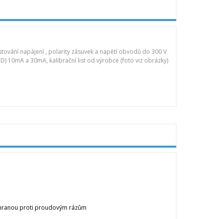
ování napájení , polarity zásuvek a napětí obvodů do 300 V
 10mA a 30mA, kalibrační list od výrobce (foto viz obrázky)
ochranou proti proudovým rázům