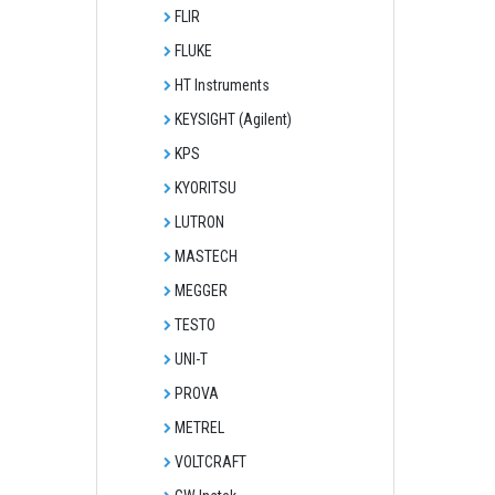
FLIR
FLUKE
HT Instruments
KEYSIGHT (Agilent)
KPS
KYORITSU
LUTRON
MASTECH
MEGGER
TESTO
UNI-T
PROVA
METREL
VOLTCRAFT