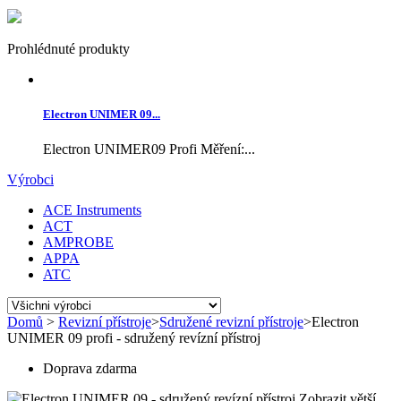
Prohlédnuté produkty
Electron UNIMER 09...
Electron UNIMER09 Profi Měření:...
Výrobci
ACE Instruments
ACT
AMPROBE
APPA
ATC
Domů
>
Revizní přístroje
>
Sdružené revizní přístroje
>
Electron
UNIMER 09 profi - sdružený revízní přístroj
Doprava zdarma
Zobrazit větší