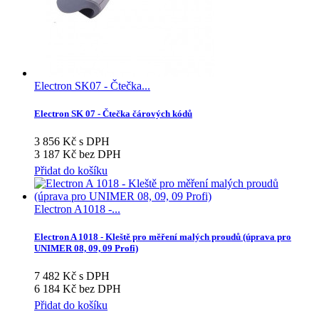
Electron SK07 - Čtečka...
Electron SK 07 - Čtečka čárových kódů
3 856 Kč s DPH
3 187 Kč bez DPH
Přidat do košíku
Electron A1018 -...
Electron A 1018 - Kleště pro měření malých proudů (úprava pro
UNIMER 08, 09, 09 Profi)
7 482 Kč s DPH
6 184 Kč bez DPH
Přidat do košíku