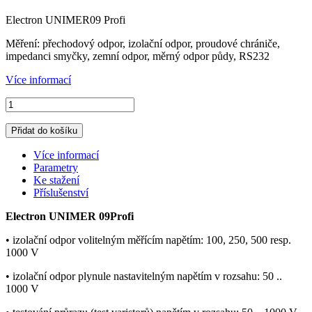
Electron UNIMER09 Profi
Měření: přechodový odpor, izolační odpor, proudové chrániče,
impedanci smyčky, zemní odpor, měrný odpor půdy, RS232
Více informací
Přidat do košíku
Více informací
Parametry
Ke stažení
Příslušenství
Electron UNIMER 09Profi
• izolační odpor volitelným měřícím napětím: 100, 250, 500 resp.
1000 V
• izolační odpor plynule nastavitelným napětím v rozsahu: 50 ..
1000 V