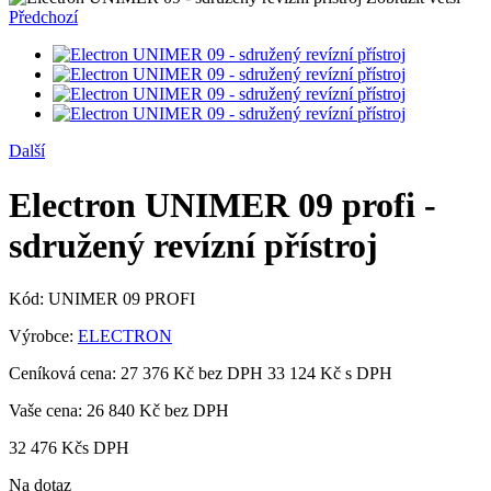
Předchozí
Další
Electron UNIMER 09 profi -
sdružený revízní přístroj
Kód:
UNIMER 09 PROFI
Výrobce:
ELECTRON
Ceníková cena:
27 376 Kč bez DPH
33 124 Kč s DPH
Vaše cena:
26 840 Kč
bez DPH
32 476 Kč
s DPH
Na dotaz