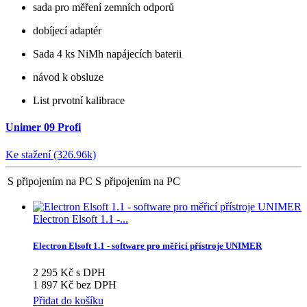
sada pro měření zemních odporů
dobíjecí adaptér
Sada 4 ks NiMh napájecích baterii
návod k obsluze
List prvotní kalibrace
Unimer 09 Profi
Ke stažení (326.96k)
S připojením na PC
S připojením na PC
Electron Elsoft 1.1 -...
Electron Elsoft 1.1 - software pro měřicí přístroje UNIMER
2 295 Kč s DPH
1 897 Kč bez DPH
Přidat do košíku