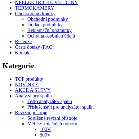
NEELEKTRICKÉ VELIČINY
TERMOKAMERY
Obchodní podmínky
Obchodní podmínky
Dodací podmínky
Reklamační podmínky
Ochrana osobních údajů
Recenze
Časté dotazy (FAQ)
Kontakt
Kategorie
TOP produkty
NOVINKY
AKCE A SLEVY
Analyzátory spalin
Testo analyzátor spalin
Příslušenství pro analyzátor spalin
Revizní přístroje
Sdružené revizní přístroje
Měřiče izolačních odporů
100V
500V