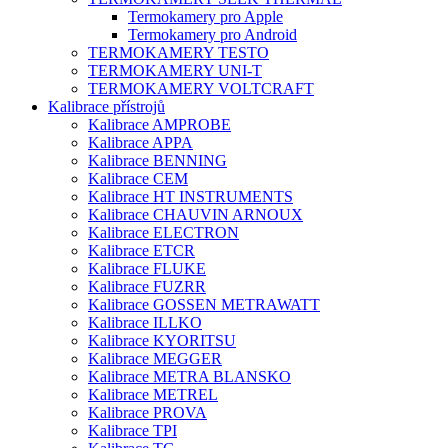
Termokamery pro Apple
Termokamery pro Android
TERMOKAMERY TESTO
TERMOKAMERY UNI-T
TERMOKAMERY VOLTCRAFT
Kalibrace přístrojů
Kalibrace AMPROBE
Kalibrace APPA
Kalibrace BENNING
Kalibrace CEM
Kalibrace HT INSTRUMENTS
Kalibrace CHAUVIN ARNOUX
Kalibrace ELECTRON
Kalibrace ETCR
Kalibrace FLUKE
Kalibrace FUZRR
Kalibrace GOSSEN METRAWATT
Kalibrace ILLKO
Kalibrace KYORITSU
Kalibrace MEGGER
Kalibrace METRA BLANSKO
Kalibrace METREL
Kalibrace PROVA
Kalibrace TPI