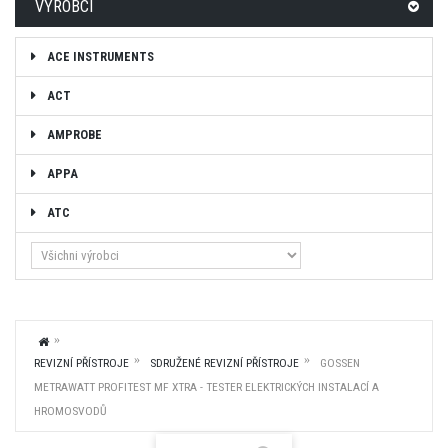
VÝROBCI
ACE INSTRUMENTS
ACT
AMPROBE
APPA
ATC
REVIZNÍ PŘÍSTROJE
SDRUŽENÉ REVIZNÍ PŘÍSTROJE
GOSSEN
METRAWATT PROFITEST MF XTRA - TESTER ELEKTRICKÝCH INSTALACÍ A
HROMOSVODŮ