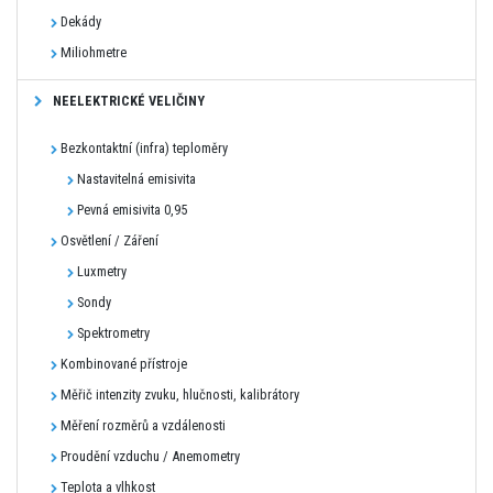
Dekády
Miliohmetre
NEELEKTRICKÉ VELIČINY
Bezkontaktní (infra) teploměry
Nastavitelná emisivita
Pevná emisivita 0,95
Osvětlení / Záření
Luxmetry
Sondy
Spektrometry
Kombinované přístroje
Měřič intenzity zvuku, hlučnosti, kalibrátory
Měření rozměrů a vzdálenosti
Proudění vzduchu / Anemometry
Teplota a vlhkost