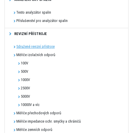
Testo analyzátor spalin
Příslušenství pro analyzátor spalin
REVIZNÍ PŘÍSTROJE
Sdružené revizní přístroje
Měřiče izolačních odporů
100V
500V
1000V
2500V
5000V
10000V a víc
Měřiče přechodových odporů
Měřiče impedance ochr. smyčky a chráničů
Měřiče zemních odporů