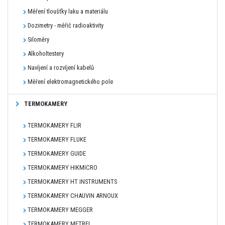
Měření tloušťky laku a materiálu
Dozimetry - měřič radioaktivity
Siloměry
Alkoholtestery
Navíjení a rozvíjení kabelů
Měření elektromagnetického pole
TERMOKAMERY
TERMOKAMERY FLIR
TERMOKAMERY FLUKE
TERMOKAMERY GUIDE
TERMOKAMERY HIKMICRO
TERMOKAMERY HT INSTRUMENTS
TERMOKAMERY CHAUVIN ARNOUX
TERMOKAMERY MEGGER
TERMOKAMERY METREL