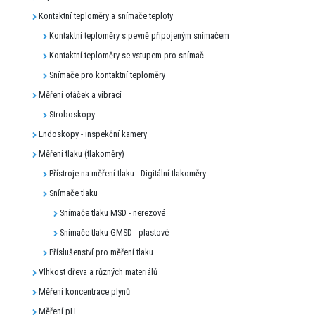
Kontaktní teploměry a snímače teploty
Kontaktní teploměry s pevně připojeným snímačem
Kontaktní teploměry se vstupem pro snímač
Snímače pro kontaktní teploměry
Měření otáček a vibrací
Stroboskopy
Endoskopy - inspekční kamery
Měření tlaku (tlakoměry)
Přístroje na měření tlaku - Digitální tlakoměry
Snímače tlaku
Snímače tlaku MSD - nerezové
Snímače tlaku GMSD - plastové
Příslušenství pro měření tlaku
Vlhkost dřeva a různých materiálů
Měření koncentrace plynů
Měření pH