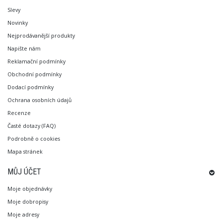
Slevy
Novinky
Nejprodávanější produkty
Napište nám
Reklamační podmínky
Obchodní podmínky
Dodací podmínky
Ochrana osobních údajů
Recenze
Časté dotazy (FAQ)
Podrobně o cookies
Mapa stránek
MŮJ ÚČET
Moje objednávky
Moje dobropisy
Moje adresy