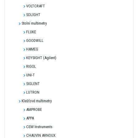
VOLTCRAFT
SOLIGHT
Stolní multimetry
FLUKE
GOODWILL
HAMEG
KEYSIGHT (Agilent)
RIGOL
UNI-T
SIGLENT
LUTRON
Klešťové multimetry
AMPROBE
APPA
CEM Instruments
CHAUVIN ARNOUX