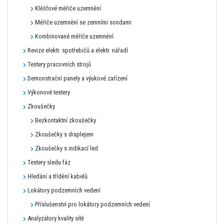
Klěšťové měřiče uzemnění
Měřiče uzemnění se zemními sondami
Kombinované měřiče uzemnění
Revize elektr. spotřebičů a elektr. nářadí
Testery pracovních strojů
Demonstrační panely a výukové zařízení
Výkonové testery
Zkoušečky
Bezkontaktní zkoušečky
Zkoušečky s displejem
Zkoušečky s indikací led
Testery sledu fáz
Hledání a třídění kabelů
Lokátory podzemních vedení
Příslušenství pro lokátory podzemních vedení
Analyzátory kvality sítě