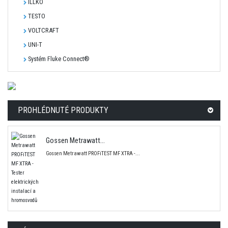
ILLKO
TESTO
VOLTCRAFT
UNI-T
Systém Fluke Connect®
PROHLÉDNUTÉ PRODUKTY
Gossen Metrawatt...
Gossen Metrawatt PROFiTEST MF XTRA -...