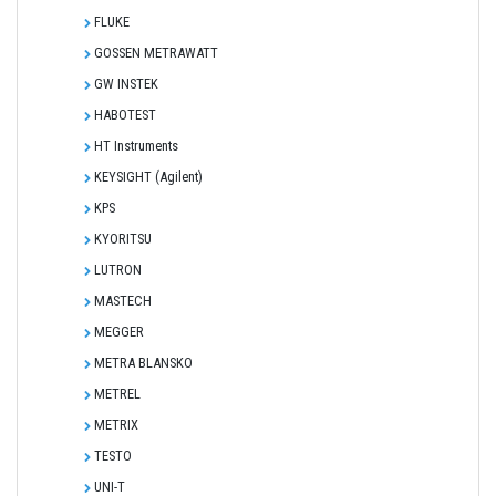
FLUKE
GOSSEN METRAWATT
GW INSTEK
HABOTEST
HT Instruments
KEYSIGHT (Agilent)
KPS
KYORITSU
LUTRON
MASTECH
MEGGER
METRA BLANSKO
METREL
METRIX
TESTO
UNI-T