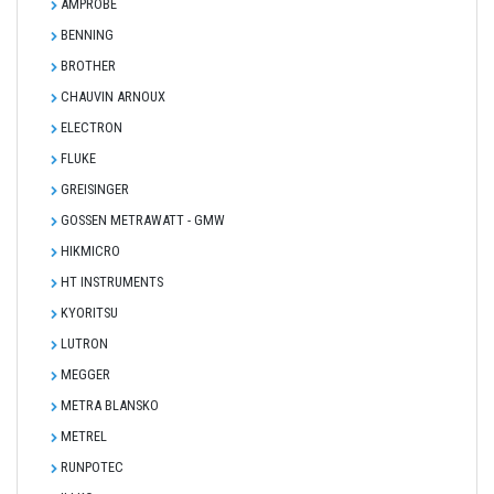
AMPROBE
BENNING
BROTHER
CHAUVIN ARNOUX
ELECTRON
FLUKE
GREISINGER
GOSSEN METRAWATT - GMW
HIKMICRO
HT INSTRUMENTS
KYORITSU
LUTRON
MEGGER
METRA BLANSKO
METREL
RUNPOTEC