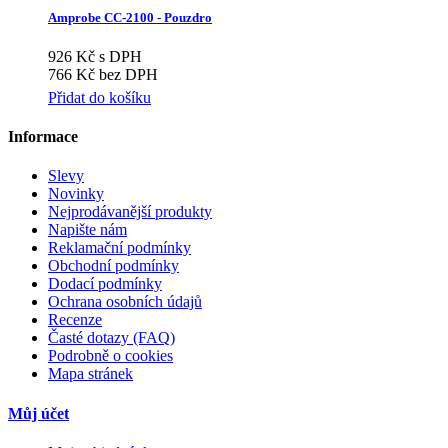
Amprobe CC-2100 - Pouzdro
926 Kč s DPH
766 Kč bez DPH
Přidat do košíku
Informace
Slevy
Novinky
Nejprodávanější produkty
Napište nám
Reklamační podmínky
Obchodní podmínky
Dodací podmínky
Ochrana osobních údajů
Recenze
Časté dotazy (FAQ)
Podrobně o cookies
Mapa stránek
Můj účet