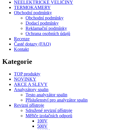
NEELEKTRICKÉ VELIČINY
TERMOKAMERY
Obchodní podmínky
Obchodní podmínky
Dodací podmínky
Reklamační podmínky
Ochrana osobních údajů
Recenze
Časté dotazy (FAQ)
Kontakt
Kategorie
TOP produkty
NOVINKY
AKCE A SLEVY
Analyzátory spalin
Testo analyzátor spalin
Příslušenství pro analyzátor spalin
Revizní přístroje
Sdružené revizní přístroje
Měřiče izolačních odporů
100V
500V