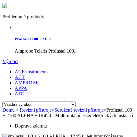
Prohlédnuté produkty
ProInstal 100 + 2100...
Amprobe Telaris ProInstal 100...
Výrobci
ACE Instruments
ACT
AMPROBE
APPA
ATC
Domů
>
Revizní přístroje
>
Sdružené revizní přístroje
>
ProInstal 100
+ 2100 ALPHA + IR450 - Multifunkční tester elektrických instalací
Doprava zdarma