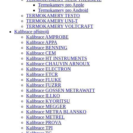
Termokamery pro Apple
Termokamery pro Android
TERMOKAMERY TESTO
TERMOKAMERY UNI-T
TERMOKAMERY VOLTCRAFT
Kalibrace přístrojů
Kalibrace AMPROBE
Kalibrace APPA
Kalibrace BENNING
Kalibrace CEM
Kalibrace HT INSTRUMENTS
Kalibrace CHAUVIN ARNOUX
Kalibrace ELECTRON
Kalibrace ETCR
Kalibrace FLUKE
Kalibrace FUZRR
Kalibrace GOSSEN METRAWATT
Kalibrace ILLKO
Kalibrace KYORITSU
Kalibrace MEGGER
Kalibrace METRA BLANSKO
Kalibrace METREL
Kalibrace PROVA
Kalibrace TPI