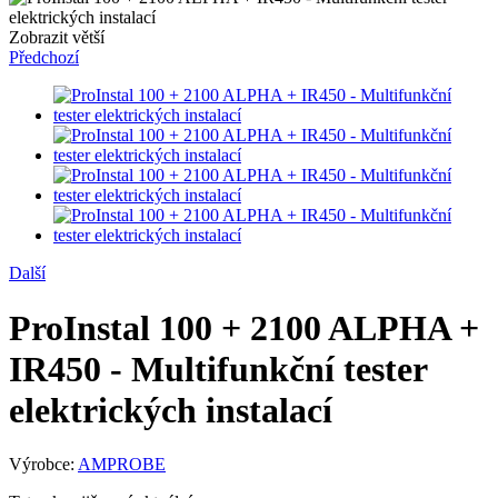
Zobrazit větší
Předchozí
Další
ProInstal 100 + 2100 ALPHA +
IR450 - Multifunkční tester
elektrických instalací
Výrobce:
AMPROBE