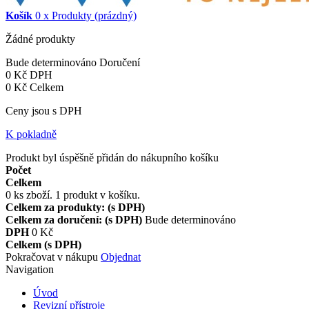
Košík
0
x
Produkty
(prázdný)
Žádné produkty
Bude determinováno
Doručení
0 Kč
DPH
0 Kč
Celkem
Ceny jsou s DPH
K pokladně
Produkt byl úspěšně přidán do nákupního košíku
Počet
Celkem
0
ks zboží.
1 produkt v košíku.
Celkem za produkty: (s DPH)
Celkem za doručení: (s DPH)
Bude determinováno
DPH
0 Kč
Celkem (s DPH)
Pokračovat v nákupu
Objednat
Navigation
Úvod
Revizní přístroje