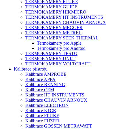
TERMOKAMERY FLUKE
TERMOKAMERY GUIDE
TERMOKAMERY HIKMICRO
TERMOKAMERY HT INSTRUMENTS
TERMOKAMERY CHAUVIN ARNOUX
TERMOKAMERY MEGGER
TERMOKAMERY METREL
TERMOKAMERY SEEK THERMAL
Termokamery pro Apple
Termokamery pro Android
TERMOKAMERY TESTO
TERMOKAMERY UNI-T
TERMOKAMERY VOLTCRAFT
Kalibrace přístrojů
Kalibrace AMPROBE
Kalibrace APPA
Kalibrace BENNING
Kalibrace CEM
Kalibrace HT INSTRUMENTS
Kalibrace CHAUVIN ARNOUX
Kalibrace ELECTRON
Kalibrace ETCR
Kalibrace FLUKE
Kalibrace FUZRR
Kalibrace GOSSEN METRAWATT