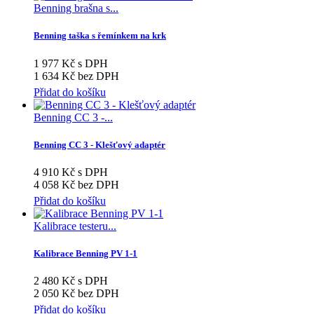
Benning brašna s...
Benning taška s řemínkem na krk
1 977 Kč s DPH
1 634 Kč bez DPH
Přidat do košíku
Benning CC 3 -...
Benning CC 3 - Klešťový adaptér
4 910 Kč s DPH
4 058 Kč bez DPH
Přidat do košíku
Kalibrace testeru...
Kalibrace Benning PV 1-1
2 480 Kč s DPH
2 050 Kč bez DPH
Přidat do košíku