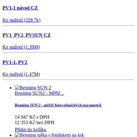
PV1-1 návod CZ
Ke stažení (228.7k)
PV1_PV2_PVSUN CZ
Ke stažení (1.39M)
PV1-1, PV2
Ke stažení (1.47M)
Benning SUN2 - Měřič...
Benning SUN 2 - měřič fotovoltaických parametrů
14 947 Kč s DPH
12 353 Kč bez DPH
Přidat do košíku