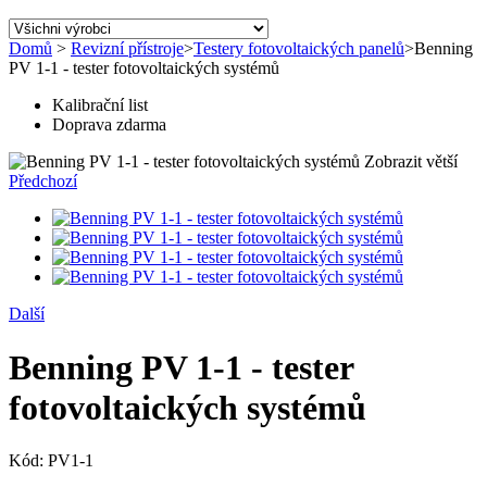
Domů
>
Revizní přístroje
>
Testery fotovoltaických panelů
>
Benning
PV 1-1 - tester fotovoltaických systémů
Kalibrační list
Doprava zdarma
Zobrazit větší
Předchozí
Další
Benning PV 1-1 - tester
fotovoltaických systémů
Kód:
PV1-1