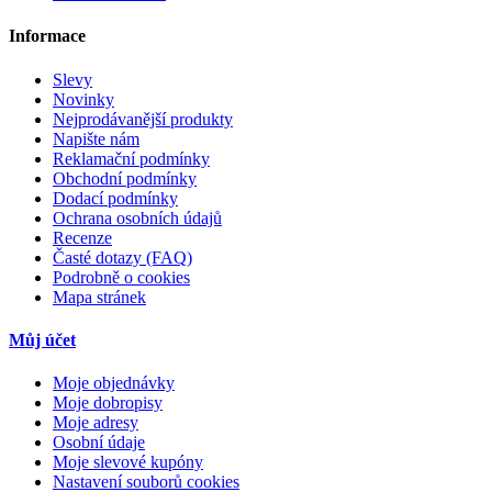
Informace
Slevy
Novinky
Nejprodávanější produkty
Napište nám
Reklamační podmínky
Obchodní podmínky
Dodací podmínky
Ochrana osobních údajů
Recenze
Časté dotazy (FAQ)
Podrobně o cookies
Mapa stránek
Můj účet
Moje objednávky
Moje dobropisy
Moje adresy
Osobní údaje
Moje slevové kupóny
Nastavení souborů cookies