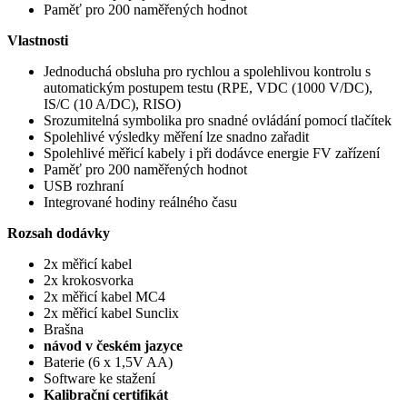
Paměť pro 200 naměřených hodnot
Vlastnosti
Jednoduchá obsluha pro rychlou a spolehlivou kontrolu s
automatickým postupem testu (RPE, VDC (1000 V/DC),
IS/C (10 A/DC), RISO)
Srozumitelná symbolika pro snadné ovládání pomocí tlačítek
Spolehlivé výsledky měření lze snadno zařadit
Spolehlivé měřicí kabely i při dodávce energie FV zařízení
Paměť pro 200 naměřených hodnot
USB rozhraní
Integrované hodiny reálného času
Rozsah dodávky
2x měřicí kabel
2x krokosvorka
2x měřicí kabel MC4
2x měřicí kabel Sunclix
Brašna
návod v českém jazyce
Baterie (6 x 1,5V AA)
Software ke stažení
Kalibrační certifikát