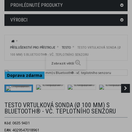
PROHLÉDNUTÉ PRODUKTY
VÝROBCI
PŘÍSLUŠENSTVÍ PRO PŘÍSTROJE
TESTO
TESTO VRTULKOVÁ SONDA (Ø
100 MM) S BLUETOOTH® - VČ. TEPLOTNÍHO SENZORU
Zobrazit větší
Doprava zdarma
TESTO VRTULKOVÁ SONDA (Ø 100 MM) S
BLUETOOTH® - VČ. TEPLOTNÍHO SENZORU
0635 9431
Kód:
4029547018961
EAN: