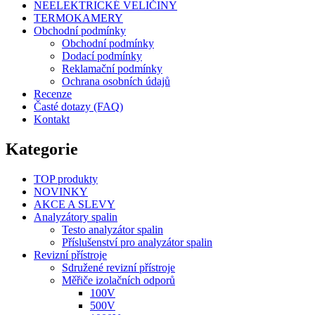
NEELEKTRICKÉ VELIČINY
TERMOKAMERY
Obchodní podmínky
Obchodní podmínky
Dodací podmínky
Reklamační podmínky
Ochrana osobních údajů
Recenze
Časté dotazy (FAQ)
Kontakt
Kategorie
TOP produkty
NOVINKY
AKCE A SLEVY
Analyzátory spalin
Testo analyzátor spalin
Příslušenství pro analyzátor spalin
Revizní přístroje
Sdružené revizní přístroje
Měřiče izolačních odporů
100V
500V