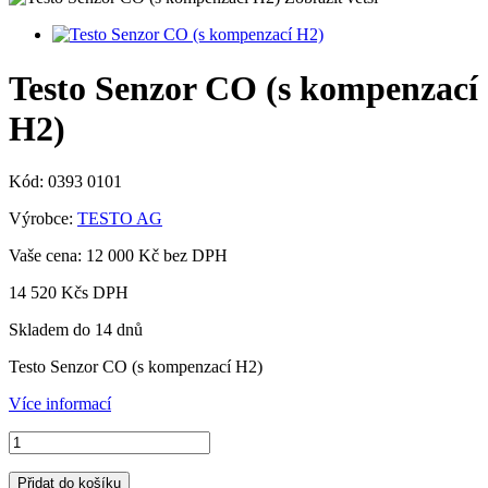
Testo Senzor CO (s kompenzací
H2)
Kód:
0393 0101
Výrobce:
TESTO AG
Vaše cena:
12 000 Kč
bez DPH
14 520 Kč
s DPH
Skladem do 14 dnů
Testo Senzor CO (s kompenzací H2)
Více informací
Přidat do košíku