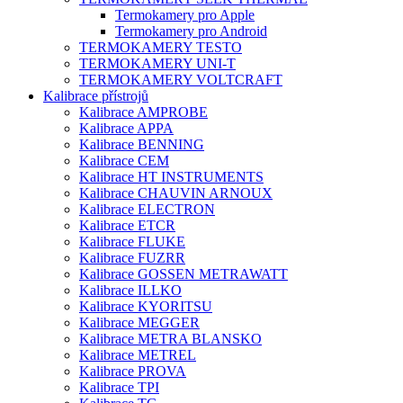
Termokamery pro Apple
Termokamery pro Android
TERMOKAMERY TESTO
TERMOKAMERY UNI-T
TERMOKAMERY VOLTCRAFT
Kalibrace přístrojů
Kalibrace AMPROBE
Kalibrace APPA
Kalibrace BENNING
Kalibrace CEM
Kalibrace HT INSTRUMENTS
Kalibrace CHAUVIN ARNOUX
Kalibrace ELECTRON
Kalibrace ETCR
Kalibrace FLUKE
Kalibrace FUZRR
Kalibrace GOSSEN METRAWATT
Kalibrace ILLKO
Kalibrace KYORITSU
Kalibrace MEGGER
Kalibrace METRA BLANSKO
Kalibrace METREL
Kalibrace PROVA
Kalibrace TPI