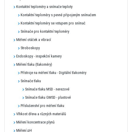
Kontaktní teploměry a snímače teploty
Kontaktní teploměry s pevně připojeným snímačem
Kontaktní teploměry se vstupem pro snímač
Snímače pro kontaktní teploměry
Měření otáček a vibrací
Stroboskopy
Endoskopy - inspekční kamery
Měření tlaku (tlakoměry)
Přístroje na měření tlaku - Digitální tlakoměry
Snímače tlaku
Snímače tlaku MSD - nerezové
Snímače tlaku GMSD - plastové
Příslušenství pro měření tlaku
Vlhkost dřeva a různých materiálů
Měření koncentrace plynů
Měření pH