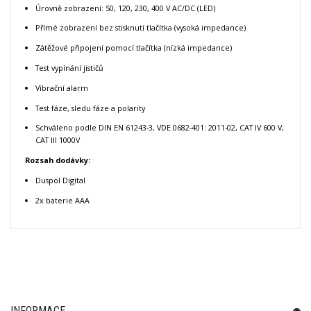
Úrovně zobrazení: 50, 120, 230, 400 V AC/DC (LED)
Přímé zobrazení bez stisknutí tlačítka (vysoká impedance)
Zátěžové připojení pomocí tlačítka (nízká impedance)
Test vypínání jističů
Vibrační alarm
Test fáze, sledu fáze a polarity
Schváleno podle DIN EN 61243-3, VDE 0682-401: 2011-02, CAT IV 600 V,
CAT III 1000V
Rozsah dodávky:
Duspol Digital
2x baterie AAA
INFORMACE