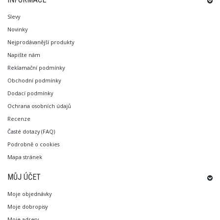
Slevy
Novinky
Nejprodávanější produkty
Napište nám
Reklamační podmínky
Obchodní podmínky
Dodací podmínky
Ochrana osobních údajů
Recenze
Časté dotazy (FAQ)
Podrobně o cookies
Mapa stránek
MŮJ ÚČET
Moje objednávky
Moje dobropisy
Moje adresy