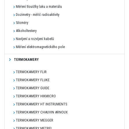
Měření tloušťky laku a materiálu
Dozimetry - měřič radioaktivity
Siloměry
Alkoholtestery
Navíjení a rozvíjení kabelů
Měření elektromagnetického pole
TERMOKAMERY
TERMOKAMERY FLIR
TERMOKAMERY FLUKE
TERMOKAMERY GUIDE
TERMOKAMERY HIKMICRO
TERMOKAMERY HT INSTRUMENTS
TERMOKAMERY CHAUVIN ARNOUX
TERMOKAMERY MEGGER
TERMOKAMERY METREL