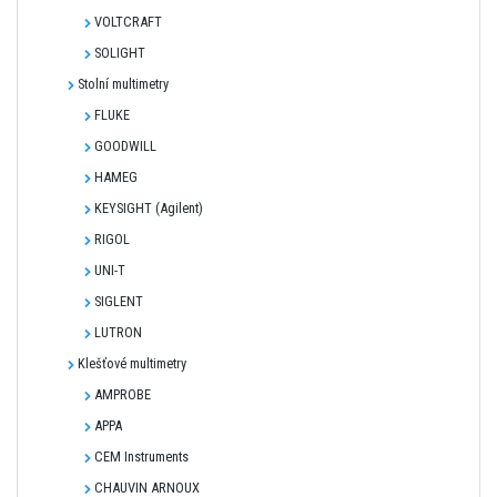
VOLTCRAFT
SOLIGHT
Stolní multimetry
FLUKE
GOODWILL
HAMEG
KEYSIGHT (Agilent)
RIGOL
UNI-T
SIGLENT
LUTRON
Klešťové multimetry
AMPROBE
APPA
CEM Instruments
CHAUVIN ARNOUX