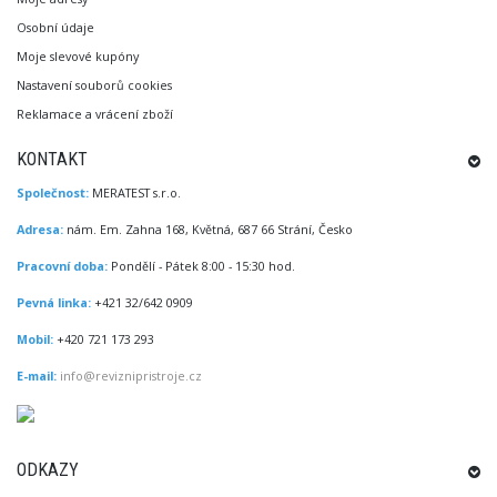
Osobní údaje
Moje slevové kupóny
Nastavení souborů cookies
Reklamace a vrácení zboží
KONTAKT
Společnost:
MERATEST s.r.o.
Adresa:
nám. Em. Zahna 168, Květná, 687 66 Strání, Česko
Pracovní doba:
Pondělí - Pátek 8:00 - 15:30 hod.
Pevná linka:
+421 32/642 0909
Mobil:
+420 721 173 293
E-mail:
info@reviznipristroje.cz
ODKAZY