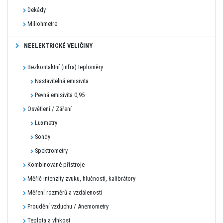
Dekády
Miliohmetre
NEELEKTRICKÉ VELIČINY
Bezkontaktní (infra) teploměry
Nastavitelná emisivita
Pevná emisivita 0,95
Osvětlení / Záření
Luxmetry
Sondy
Spektrometry
Kombinované přístroje
Měřič intenzity zvuku, hlučnosti, kalibrátory
Měření rozměrů a vzdálenosti
Proudění vzduchu / Anemometry
Teplota a vlhkost