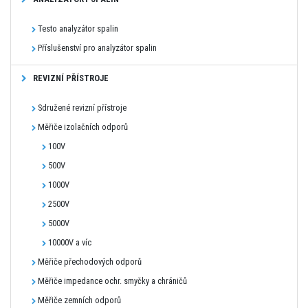
Testo analyzátor spalin
Příslušenství pro analyzátor spalin
REVIZNÍ PŘÍSTROJE
Sdružené revizní přístroje
Měřiče izolačních odporů
100V
500V
1000V
2500V
5000V
10000V a víc
Měřiče přechodových odporů
Měřiče impedance ochr. smyčky a chráničů
Měřiče zemních odporů