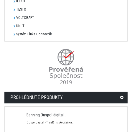
ILLKO
TESTO
VOLTCRAFT
UNI-T
Systém Fluke Connect®
PROHLÉDNUTÉ PRODUKTY
Benning Duspol digital...
Duspol digital - TrueRms zkoušečka...