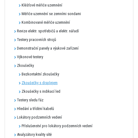
Klěšťové měřiče uzemnění
Měřiče uzemnění se zemními sondami
Kombinované měřiče uzemnění
Revize elektr. spotřebičů a elektr. nářadí
Testery pracovních strojů
Demonstrační panely a výukové zařízení
Výkonové testery
Zkoušečky
Bezkontaktní zkoušečky
Zkoušečky s displejem
Zkoušečky s indikací led
Testery sledu fáz
Hledání a třídění kabelů
Lokátory podzemních vedení
Příslušenství pro lokátory podzemních vedení
Analyzátory kvality sítě