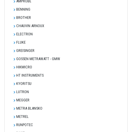
AMPROBE
BENNING
BROTHER
CHAUVIN ARNOUX
ELECTRON
FLUKE
GREISINGER
GOSSEN METRAWATT - GMW
HIKMICRO
HT INSTRUMENTS
KYORITSU
LUTRON
MEGGER
METRA BLANSKO
METREL
RUNPOTEC