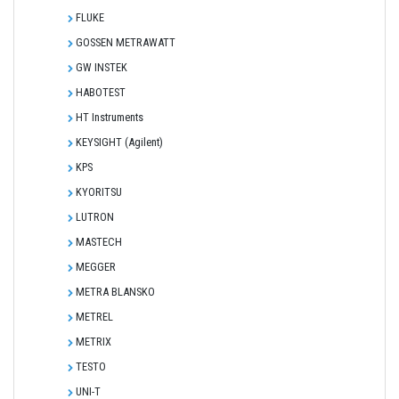
FLUKE
GOSSEN METRAWATT
GW INSTEK
HABOTEST
HT Instruments
KEYSIGHT (Agilent)
KPS
KYORITSU
LUTRON
MASTECH
MEGGER
METRA BLANSKO
METREL
METRIX
TESTO
UNI-T