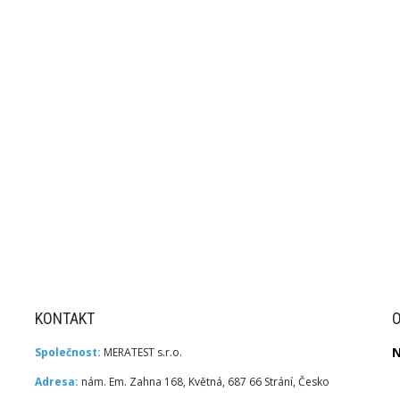
KONTAKT
Společnost:
MERATEST s.r.o.
N
Adresa:
nám. Em. Zahna 168, Květná, 687 66 Strání, Česko