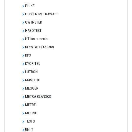
FLUKE
GOSSEN METRAWATT
GW INSTEK
HABOTEST
HT Instruments
KEYSIGHT (Agilent)
KPS
KYORITSU
LUTRON
MASTECH
MEGGER
METRA BLANSKO
METREL
METRIX
TESTO
UNI-T