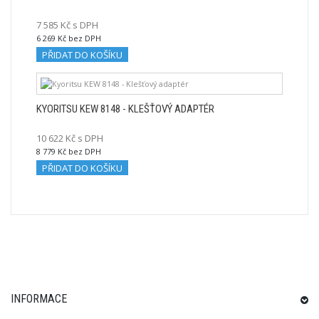
7 585 Kč s DPH
6 269 Kč bez DPH
PŘIDAT DO KOŠÍKU
KYORITSU KEW 8148 - KLEŠŤOVÝ ADAPTÉR
10 622 Kč s DPH
8 779 Kč bez DPH
PŘIDAT DO KOŠÍKU
INFORMACE