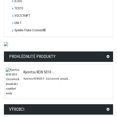
ILLKO
TESTO
VOLTCRAFT
UNI-T
Systém Fluke Connect®
PROHLÉDNUTÉ PRODUKTY
Kyoritsu KEW 5010 -...
Kyoritsu KEW5010 - Záznamník proudů...
VÝROBCI