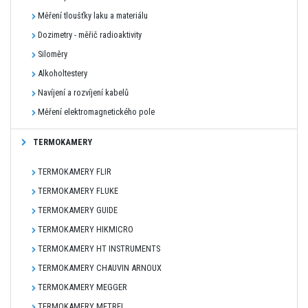
Měření tloušťky laku a materiálu
Dozimetry - měřič radioaktivity
Siloměry
Alkoholtestery
Navíjení a rozvíjení kabelů
Měření elektromagnetického pole
TERMOKAMERY
TERMOKAMERY FLIR
TERMOKAMERY FLUKE
TERMOKAMERY GUIDE
TERMOKAMERY HIKMICRO
TERMOKAMERY HT INSTRUMENTS
TERMOKAMERY CHAUVIN ARNOUX
TERMOKAMERY MEGGER
TERMOKAMERY METREL