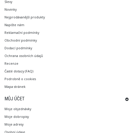
Slevy
Novinky
Nejprodávanější produkty
Napište nám
Reklamační podmínky
Obchodní podmínky
Dodací podmínky
Ochrana osobních údajů
Recenze
Časté dotazy (FAQ)
Podrobně o cookies
Mapa stránek
MŮJ ÚČET
Moje objednávky
Moje dobropisy
Moje adresy
Osobní údaje