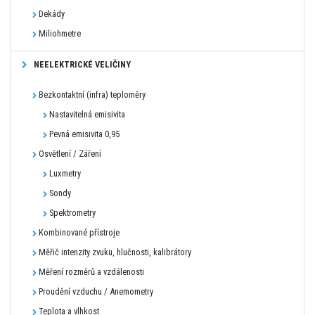
Dekády
Miliohmetre
NEELEKTRICKÉ VELIČINY
Bezkontaktní (infra) teploměry
Nastavitelná emisivita
Pevná emisivita 0,95
Osvětlení / Záření
Luxmetry
Sondy
Spektrometry
Kombinované přístroje
Měřič intenzity zvuku, hlučnosti, kalibrátory
Měření rozměrů a vzdálenosti
Proudění vzduchu / Anemometry
Teplota a vlhkost