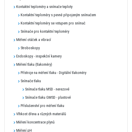
Kontaktní teploměry a snímače teploty
Kontaktní teploměry s pevně připojeným snímačem
Kontaktní teploměry se vstupem pro snímač
Snímače pro kontaktní teploměry
Měření otáček a vibrací
Stroboskopy
Endoskopy - inspekční kamery
Měření tlaku (tlakoměry)
Přístroje na měření tlaku - Digitální tlakoměry
Snímače tlaku
Snímače tlaku MSD - nerezové
Snímače tlaku GMSD - plastové
Příslušenství pro měření tlaku
Vlhkost dřeva a různých materiálů
Měření koncentrace plynů
Měření pH