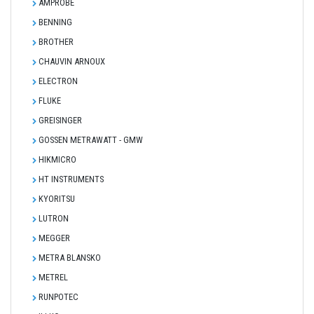
AMPROBE
BENNING
BROTHER
CHAUVIN ARNOUX
ELECTRON
FLUKE
GREISINGER
GOSSEN METRAWATT - GMW
HIKMICRO
HT INSTRUMENTS
KYORITSU
LUTRON
MEGGER
METRA BLANSKO
METREL
RUNPOTEC