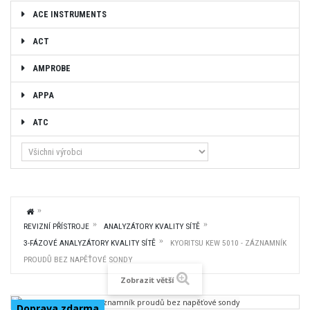
ACE INSTRUMENTS
ACT
AMPROBE
APPA
ATC
REVIZNÍ PŘÍSTROJE
ANALYZÁTORY KVALITY SÍTĚ
3-FÁZOVÉ ANALYZÁTORY KVALITY SÍTĚ
KYORITSU KEW 5010 - ZÁZNAMNÍK
PROUDŮ BEZ NAPĚŤOVÉ SONDY
Zobrazit větší
Doprava zdarma