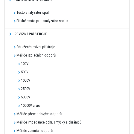
Testo analyzátor spalin
Příslušenství pro analyzátor spalin
REVIZNÍ PŘÍSTROJE
Sdružené revizní přístroje
Měřiče izolačních odporů
100V
500V
1000V
2500V
5000V
10000V a víc
Měřiče přechodových odporů
Měřiče impedance ochr. smyčky a chráničů
Měřiče zemních odporů