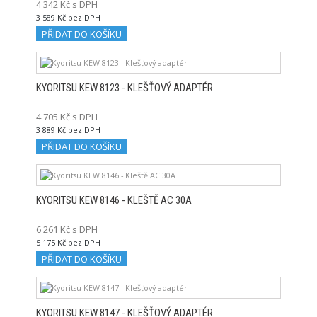
4 342 Kč s DPH
3 589 Kč bez DPH
PŘIDAT DO KOŠÍKU
KYORITSU KEW 8123 - KLEŠŤOVÝ ADAPTÉR
4 705 Kč s DPH
3 889 Kč bez DPH
PŘIDAT DO KOŠÍKU
KYORITSU KEW 8146 - KLEŠTĚ AC 30A
6 261 Kč s DPH
5 175 Kč bez DPH
PŘIDAT DO KOŠÍKU
KYORITSU KEW 8147 - KLEŠŤOVÝ ADAPTÉR