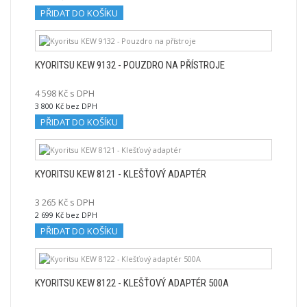
PŘIDAT DO KOŠÍKU
KYORITSU KEW 9132 - POUZDRO NA PŘÍSTROJE
4 598 Kč s DPH
3 800 Kč bez DPH
PŘIDAT DO KOŠÍKU
KYORITSU KEW 8121 - KLEŠŤOVÝ ADAPTÉR
3 265 Kč s DPH
2 699 Kč bez DPH
PŘIDAT DO KOŠÍKU
KYORITSU KEW 8122 - KLEŠŤOVÝ ADAPTÉR 500A