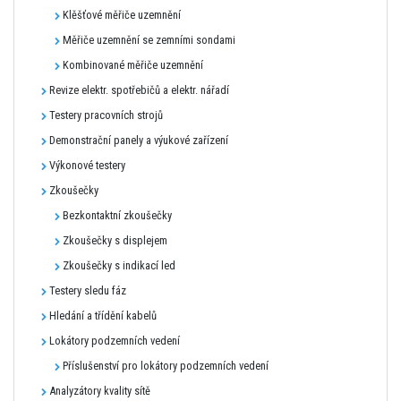
Klěšťové měřiče uzemnění
Měřiče uzemnění se zemními sondami
Kombinované měřiče uzemnění
Revize elektr. spotřebičů a elektr. nářadí
Testery pracovních strojů
Demonstrační panely a výukové zařízení
Výkonové testery
Zkoušečky
Bezkontaktní zkoušečky
Zkoušečky s displejem
Zkoušečky s indikací led
Testery sledu fáz
Hledání a třídění kabelů
Lokátory podzemních vedení
Příslušenství pro lokátory podzemních vedení
Analyzátory kvality sítě