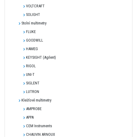
VOLTCRAFT
SOLIGHT
Stolní multimetry
FLUKE
GOODWILL
HAMEG
KEYSIGHT (Agilent)
RIGOL
UNI-T
SIGLENT
LUTRON
Klešťové multimetry
AMPROBE
APPA
CEM Instruments
CHAUVIN ARNOUX