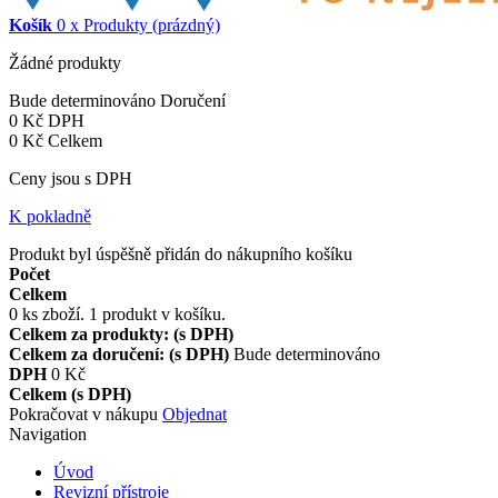
Košík
0
x
Produkty
(prázdný)
Žádné produkty
Bude determinováno
Doručení
0 Kč
DPH
0 Kč
Celkem
Ceny jsou s DPH
K pokladně
Produkt byl úspěšně přidán do nákupního košíku
Počet
Celkem
0
ks zboží.
1 produkt v košíku.
Celkem za produkty: (s DPH)
Celkem za doručení: (s DPH)
Bude determinováno
DPH
0 Kč
Celkem (s DPH)
Pokračovat v nákupu
Objednat
Navigation
Úvod
Revizní přístroje