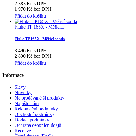
2 383 Kč s DPH
1 970 Kč bez DPH
Přidat do košíku
Fluke TP 165X - Měřicí...
Fluke TP165X - Měřicí sonda
3 496 Kč s DPH
2 890 Kč bez DPH
Přidat do košíku
Informace
Slevy
Novinky
Nejprodávanější produkty
Napište nám
Reklamační podmínky
Obchodní podmínky
Dodací podmínky
Ochrana osobních údajů
Recenze