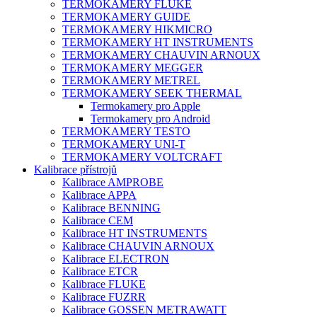
TERMOKAMERY FLUKE
TERMOKAMERY GUIDE
TERMOKAMERY HIKMICRO
TERMOKAMERY HT INSTRUMENTS
TERMOKAMERY CHAUVIN ARNOUX
TERMOKAMERY MEGGER
TERMOKAMERY METREL
TERMOKAMERY SEEK THERMAL
Termokamery pro Apple
Termokamery pro Android
TERMOKAMERY TESTO
TERMOKAMERY UNI-T
TERMOKAMERY VOLTCRAFT
Kalibrace přístrojů
Kalibrace AMPROBE
Kalibrace APPA
Kalibrace BENNING
Kalibrace CEM
Kalibrace HT INSTRUMENTS
Kalibrace CHAUVIN ARNOUX
Kalibrace ELECTRON
Kalibrace ETCR
Kalibrace FLUKE
Kalibrace FUZRR
Kalibrace GOSSEN METRAWATT