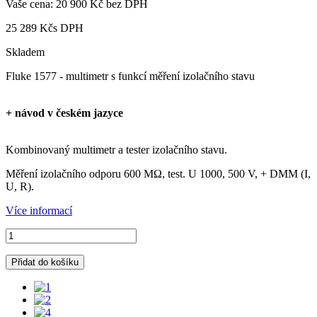
Vaše cena:
20 900 Kč
bez DPH
25 289 Kč
s DPH
Skladem
Fluke 1577 - multimetr s funkcí měření izolačního stavu
+ návod v českém jazyce
Kombinovaný multimetr a tester izolačního stavu.
Měření izolačního odporu 600 MΩ, test. U 1000, 500 V, + DMM (I,
U, R).
Více informací
Přidat do košíku