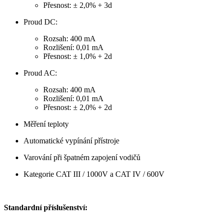
Přesnost: ± 2,0% + 3d
Proud DC:
Rozsah: 400 mA
Rozlišení: 0,01 mA
Přesnost: ± 1,0% + 2d
Proud AC:
Rozsah: 400 mA
Rozlišení: 0,01 mA
Přesnost: ± 2,0% + 2d
Měření teploty
Automatické vypínání přístroje
Varování při špatném zapojení vodičů
Kategorie CAT III / 1000V a CAT IV / 600V
Standardní příslušenství: